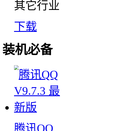
其它行业
下载
装机必备
腾讯QQ