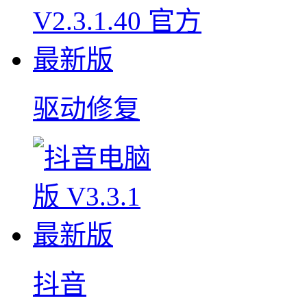
驱动修复
抖音