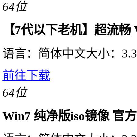
64位
【7代以下老机】超流畅 Wi
语言：
简体中文
大小：
3.
前往下载
64位
Win7 纯净版iso镜像 官