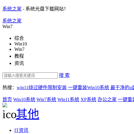
系统之家
- 系统光盘下载网站！
系统之家
Win7
综合
Win10
Win7
教程
资讯
搜 索
热搜：
win11绕过硬件限制安装
一键重装Win10系统
最干净的u
首页
Win10系统
Win7系统
Win11系统
XP系统
办公之家
一键重
其他
IT资讯