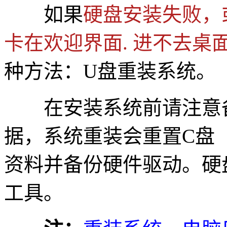
如果
硬盘安装失败，
卡在欢迎界面. 进不去桌面
种方法：U盘重装系统。
在安装系统前请注意备
据，系统重装会重置C盘
资料并备份硬件驱动。硬
工具。