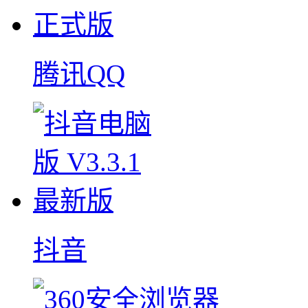
腾讯QQ
抖音