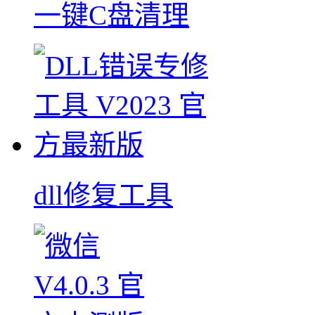
一键C盘清理
dll修复工具