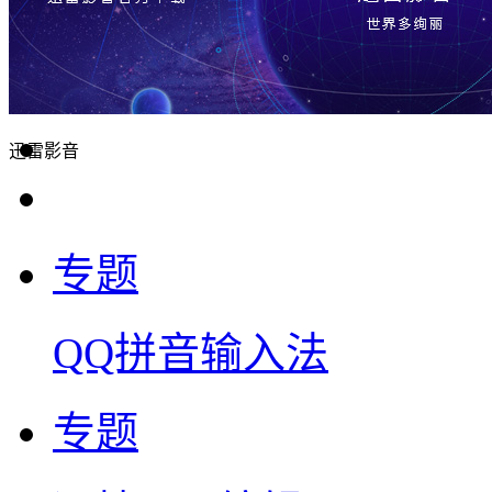
迅雷影音
专题
QQ拼音输入法
专题