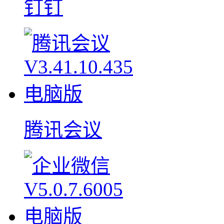
钉钉
腾讯会议