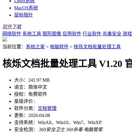
Linux系统
MacOS系统
鼠标指针
软件下载
网络软件
系统工具
图形图像
应用软件
行业软件
杀毒安全
游戏
当前位置：
系统之家
>
电脑软件
>
核烁文档批量处理工具
核烁文档批量处理工具 V1.20 
大小：
241.97 MB
语言：
简体中文
授权：
免费软件
星级评价 :
软件分类：
文档管理
更新：
2026-04-08
支持系统：
WinAll、Win10、Win7、WinXP
安全检测：
360安全卫士
360杀毒
电脑管家