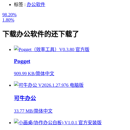
标签 :
办公软件
98.20%
1.80%
下载
办公软件
的还下载了
Pogget
909.99 KB/简体中文
可牛办公
33.77 MB/简体中文