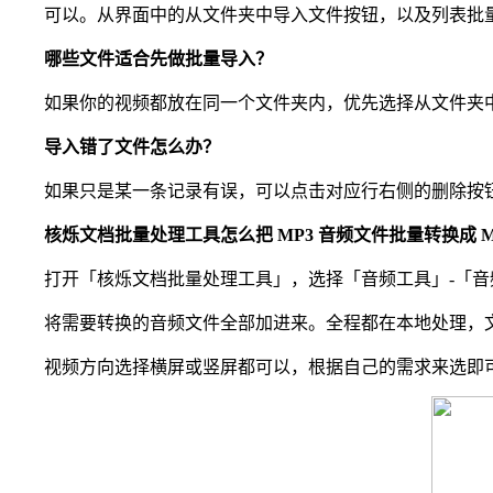
可以。从界面中的从文件夹中导入文件按钮，以及列表批量
哪些文件适合先做批量导入？
如果你的视频都放在同一个文件夹内，优先选择从文件夹中导
导入错了文件怎么办？
如果只是某一条记录有误，可以点击对应行右侧的删除按钮
核烁文档批量处理工具怎么把 MP3 音频文件批量转换成 M
打开「核烁文档批量处理工具」，选择「音频工具」-「音频
将需要转换的音频文件全部加进来。全程都在本地处理，文
视频方向选择横屏或竖屏都可以，根据自己的需求来选即可。处