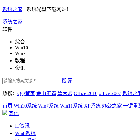
系统之家
- 系统光盘下载网站！
系统之家
软件
综合
Win10
Win7
教程
资讯
搜 索
热搜：
QQ管家
金山毒霸
鲁大师
Office 2010
office 2007
系统之
首页
Win10系统
Win7系统
Win11系统
XP系统
办公之家
一键重
其他
IT资讯
Win8系统