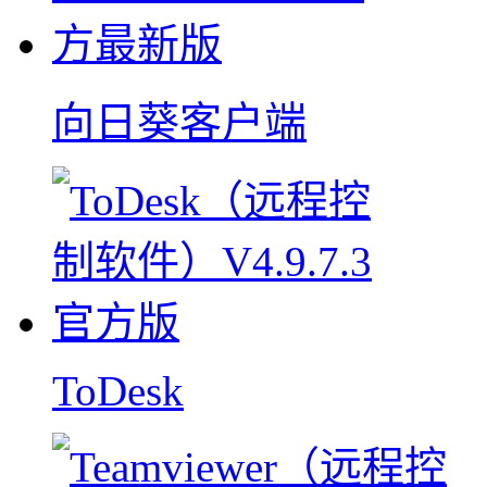
向日葵客户端
ToDesk