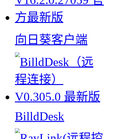
向日葵客户端
BilldDesk