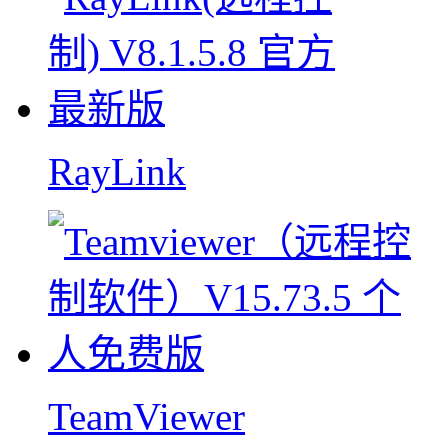
RayLink
TeamViewer