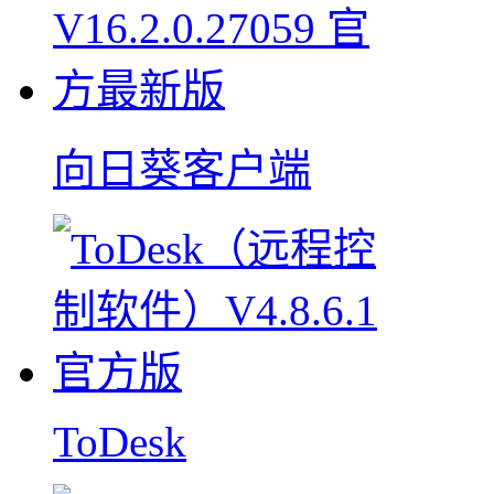
向日葵客户端
ToDesk