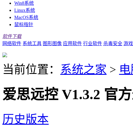
Win8系统
Linux系统
MacOS系统
鼠标指针
软件下载
网络软件
系统工具
图形图像
应用软件
行业软件
杀毒安全
游戏
当前位置：
系统之家
>
电
爱思远控 V1.3.2 
历史版本