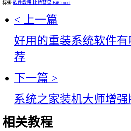
标签
软件教程
比特彗星
BitComet
< 上一篇
好用的重装系统软件有哪
荐
下一篇 >
系统之家装机大师增强
相关教程