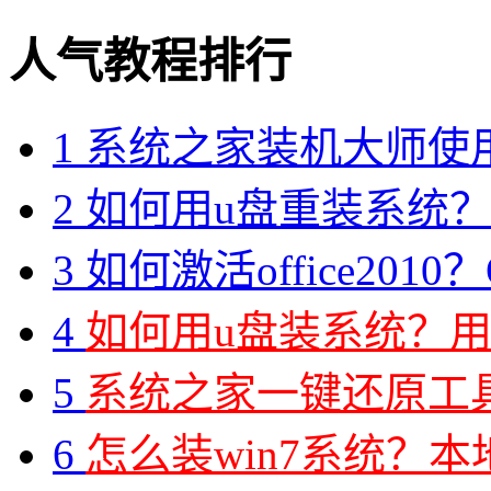
人气教程排行
1
系统之家装机大师使
2
如何用u盘重装系统？用
3
如何激活office2010？O
4
如何用u盘装系统？用
5
系统之家一键还原工具图
6
怎么装win7系统？本地