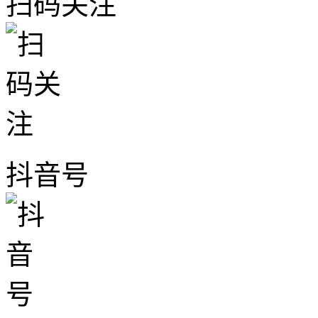
扫码关注
抖音号