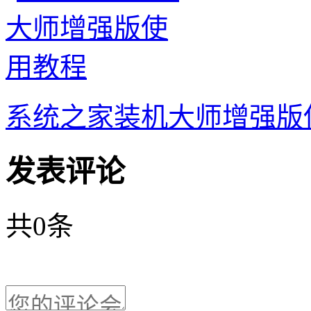
系统之家装机大师增强版
发表评论
共
0
条