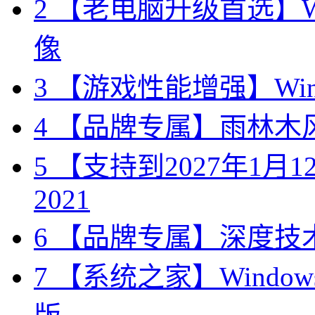
2
【老电脑升级首选】Win
像
3
【游戏性能增强】Wind
4
【品牌专属】雨林木风 W
5
【支持到2027年1月12日
2021
6
【品牌专属】深度技术 W
7
【系统之家】Windows10