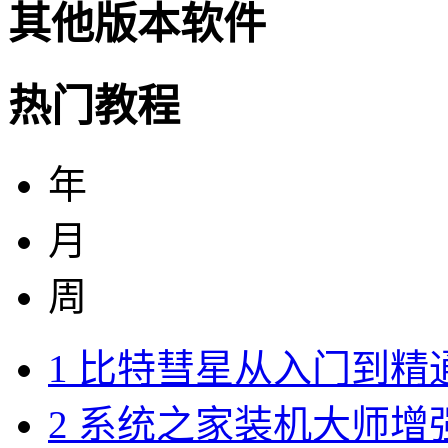
其他版本软件
热门教程
年
月
周
1
比特彗星从入门到精
2
系统之家装机大师增