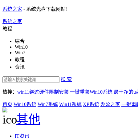
系统之家
- 系统光盘下载网站！
系统之家
教程
综合
Win10
Win7
教程
资讯
搜 索
热搜：
win11绕过硬件限制安装
一键重装Win10系统
最干净的u
首页
Win10系统
Win7系统
Win11系统
XP系统
办公之家
一键重
其他
IT资讯