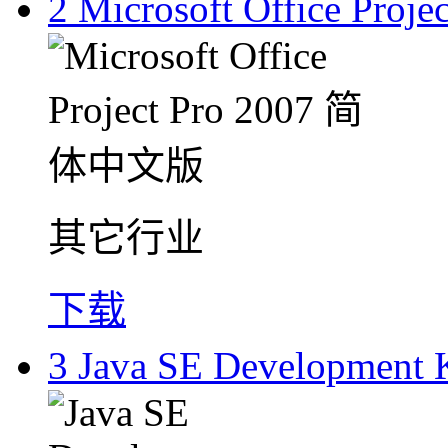
2
Microsoft Office Pr
其它行业
下载
3
Java SE Development