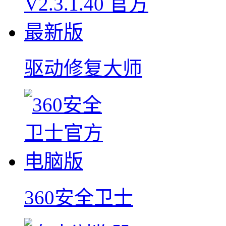
驱动修复大师
360安全卫士