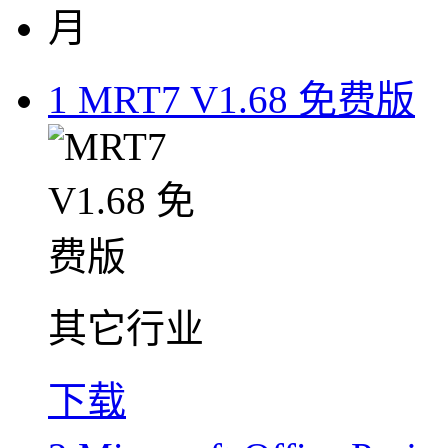
月
1
MRT7 V1.68 免费版
其它行业
下载