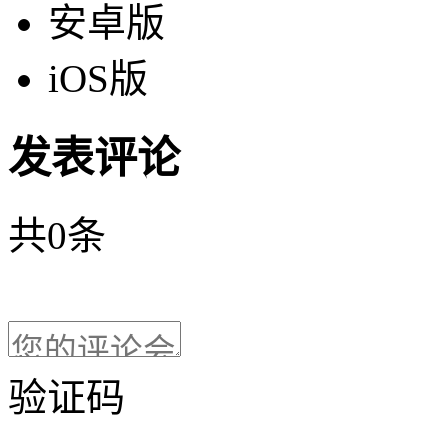
安卓版
iOS版
发表评论
共
0
条
验证码