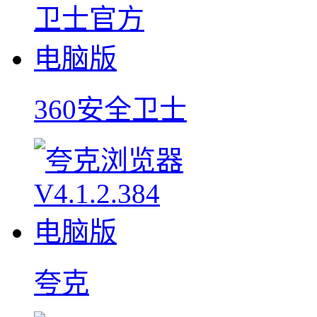
360安全卫士
夸克