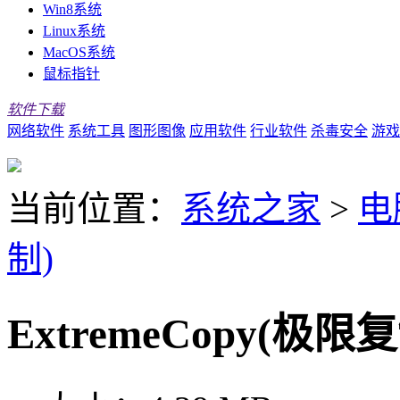
Win8系统
Linux系统
MacOS系统
鼠标指针
软件下载
网络软件
系统工具
图形图像
应用软件
行业软件
杀毒安全
游戏
当前位置：
系统之家
>
电
制)
ExtremeCopy(极限复