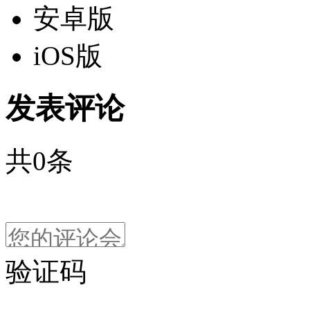
安卓版
iOS版
发表评论
共
0
条
验证码