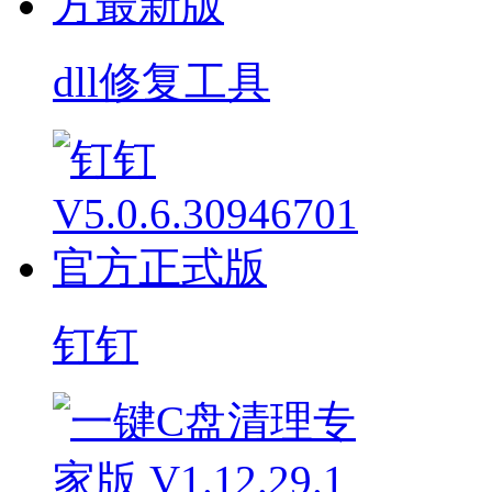
dll修复工具
钉钉