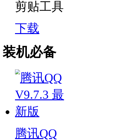
剪贴工具
下载
装机必备
腾讯QQ