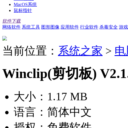
MacOS系统
鼠标指针
软件下载
网络软件
系统工具
图形图像
应用软件
行业软件
杀毒安全
游戏
当前位置：
系统之家
>
电
Winclip(剪切板) V2.1.
大小：
1.17 MB
语言：
简体中文
授权：
免费软件