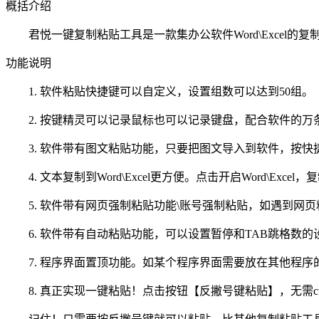
概括介绍
君悦一键复制粘贴工具是一款集办公软件Word\Excel
功能说明
1. 软件粘贴快捷键可以自定义，设置组数可以达到50组。
2. 按键精灵可以记录鼠标也可以记录键盘，配合软件的万
3. 软件带有图文粘贴功能，只要把图文导入到软件，按快
4. 文本复制到Word\Excel更方便。点击开启Word\Excel，
5. 软件带有网页强制粘贴功能\账号强制粘贴，如遇到网
6. 软件带有自动粘贴功能，可以设置暂停和TAB跳格数的
7. 程序界面置顶功能。如某个程序界面需要放在其他程序
8. 真正实现一键粘贴！点击按钮【反撇号键粘贴】，无需ctr