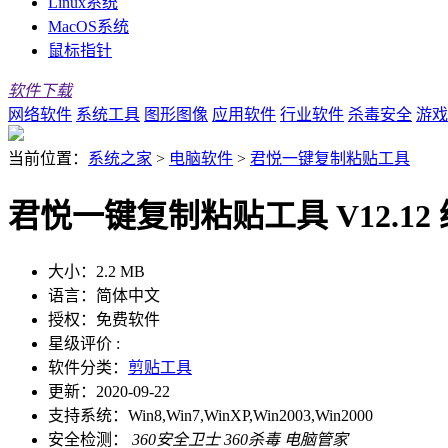
Linux系统
MacOS系统
鼠标指针
软件下载
网络软件
系统工具
图形图像
应用软件
行业软件
杀毒安全
游戏
当前位置：
系统之家
>
电脑软件
>
君悦一键复制粘贴工具
君悦一键复制粘贴工具 V12.12
大小：
2.2 MB
语言：
简体中文
授权：
免费软件
星级评价 :
软件分类：
剪贴工具
更新：
2020-09-22
支持系统：
Win8,Win7,WinXP,Win2003,Win2000
安全检测：
360安全卫士
360杀毒
电脑管家