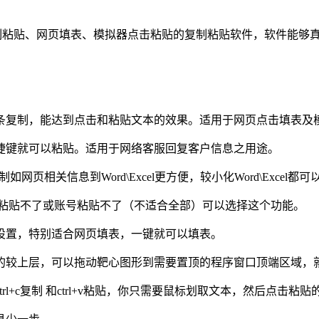
的复制粘贴、网页填表、模拟器点击粘贴的复制粘贴软件，软件能
条复制，能达到点击和粘贴文本的效果。适用于网页点击填表及
捷键就可以粘贴。适用于网络客服回复客户信息之用途。
复制如网页相关信息到Word\Excel更方便，较小化Word\Excel
页粘贴不了或账号粘贴不了（不适合全部）可以选择这个功能。
设置，特别适合网页填表，一键就可以填表。
的较上层，可以拖动靶心图形到需要置顶的程序窗口顶端区域，
l+c复制 和ctrl+v粘贴，你只需要鼠标划取文本，然后点击粘