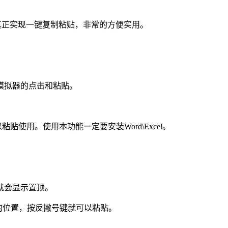
够真正实现一键复制粘贴，非常的方便实用。
模拟器的点击和粘贴。
都可以粘贴使用。使用本功能一定要安装Word\Excel。
就会显示置顶。
贴的位置，按反撇号键就可以粘贴。