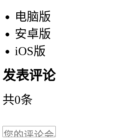
电脑版
安卓版
iOS版
发表评论
共
0
条