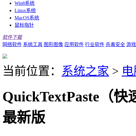
Win8系统
Linux系统
MacOS系统
鼠标指针
软件下载
网络软件
系统工具
图形图像
应用软件
行业软件
杀毒安全
游戏
当前位置：
系统之家
>
电
QuickTextPaste
最新版