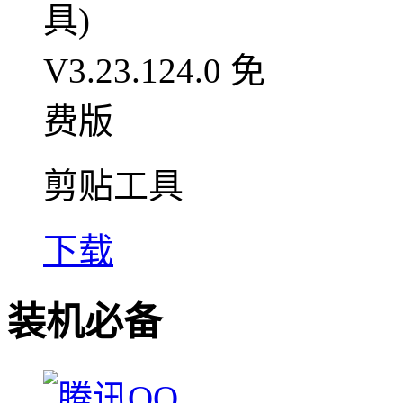
剪贴工具
下载
装机必备