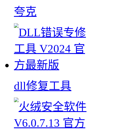
夸克
dll修复工具