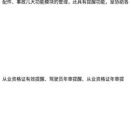
配件、事故几大功能模块的管理，还具有提醒功能，是协助各
从业资格证有效提醒、驾驶员年审提醒、从业资格证年审提