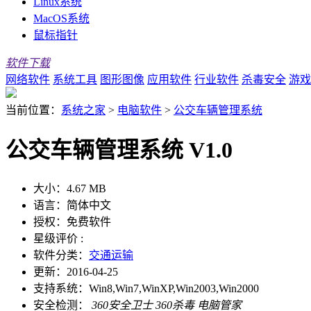
Linux系统
MacOS系统
鼠标指针
软件下载
网络软件
系统工具
图形图像
应用软件
行业软件
杀毒安全
游戏
当前位置：
系统之家
>
电脑软件
>
公交车辆管理系统
公交车辆管理系统 V1.0
大小：
4.67 MB
语言：
简体中文
授权：
免费软件
星级评价 :
软件分类：
交通运输
更新：
2016-04-25
支持系统：
Win8,Win7,WinXP,Win2003,Win2000
安全检测：
360安全卫士
360杀毒
电脑管家