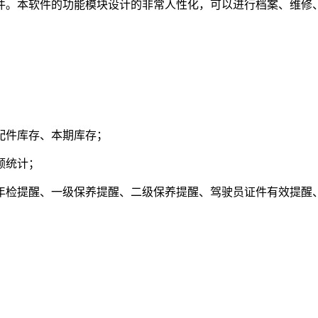
。本软件的功能模块设计的非常人性化，可以进行档案、维修、
件库存、本期库存；
额统计；
检提醒、一级保养提醒、二级保养提醒、驾驶员证件有效提醒、