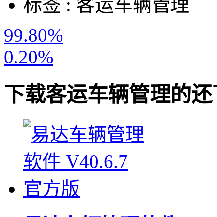
标签 :
客运车辆管理
99.80%
0.20%
下载
客运车辆管理
的还