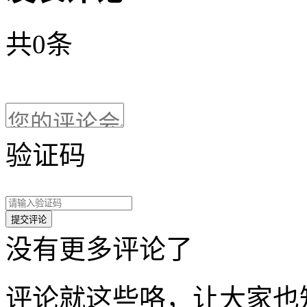
共
0
条
验证码
没有更多评论了
评论就这些咯，让大家也