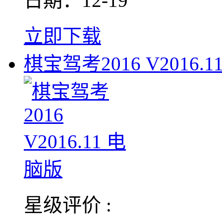
日期：12-19
立即下载
棋宝驾考2016 V2016.1
星级评价 :