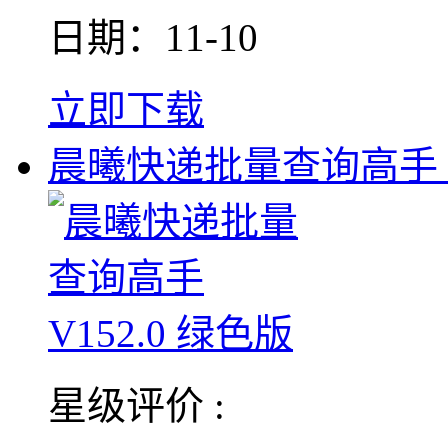
日期：11-10
立即下载
晨曦快递批量查询高手 V
星级评价 :