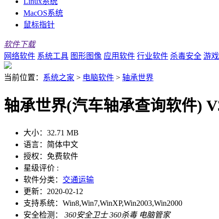
Linux系统
MacOS系统
鼠标指针
软件下载
网络软件
系统工具
图形图像
应用软件
行业软件
杀毒安全
游戏
当前位置：
系统之家
>
电脑软件
>
轴承世界
轴承世界(汽车轴承查询软件) V3.
大小：
32.71 MB
语言：
简体中文
授权：
免费软件
星级评价 :
软件分类：
交通运输
更新：
2020-02-12
支持系统：
Win8,Win7,WinXP,Win2003,Win2000
安全检测：
360安全卫士
360杀毒
电脑管家