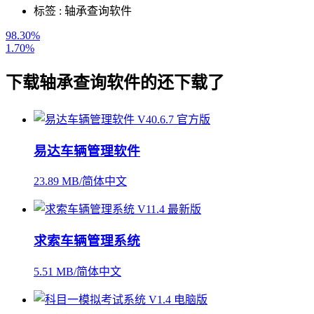
标签 :
轴承查询软件
98.30%
1.70%
下载
轴承查询软件
的还下载了
易达车辆管理软件
23.89 MB/简体中文
求索车辆管理系统
5.51 MB/简体中文