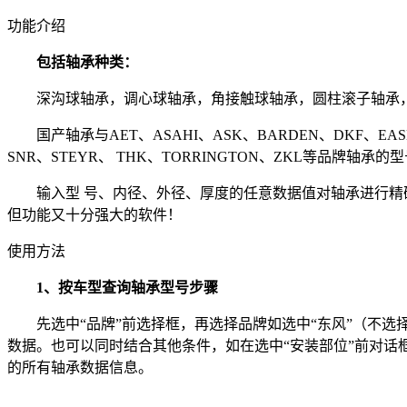
功能介绍
包括轴承种类：
深沟球轴承，调心球轴承，角接触球轴承，圆柱滚子轴承，调
国产轴承与AET、ASAHI、ASK、BARDEN、DKF、EASE、
SNR、STEYR、 THK、TORRINGTON、ZKL等
输入型 号、内径、外径、厚度的任意数据值对轴承进行精确
但功能又十分强大的软件！
使用方法
1、按车型查询轴承型号步骤
先选中“品牌”前选择框，再选择品牌如选中“东风”（不选择
数据。也可以同时结合其他条件，如在选中“安装部位”前对话框，
的所有轴承数据信息。