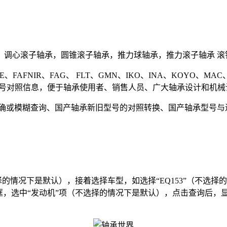
心滚子轴承，圆锥滚子轴承，推力球轴承，推力滚子轴承 滚针
FAFNIR、FAG、 FLT、GMN、IKO、INA、KOYO、MAC、
品牌轴承的型号对照信息，便于轴承使用者、销售人员、广大轴承设计和
或模糊查询、国产轴承新旧型号的对照转换、国产轴承型号与进
的情况下是默认），接着选择车型，如选择“EQ153”（不选
选中“发动机”项（不选择的情况下是默认），点击查询后，显示的