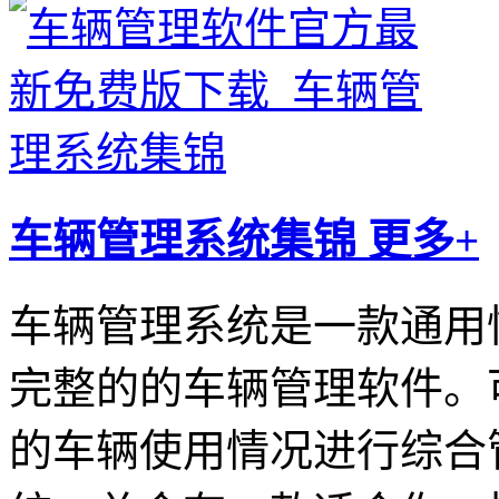
车辆管理系统集锦
更多+
车辆管理系统是一款通用
完整的的车辆管理软件。
的车辆使用情况进行综合