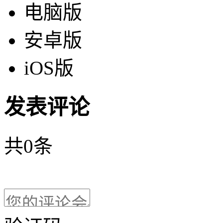
电脑版
安卓版
iOS版
发表评论
共
0
条