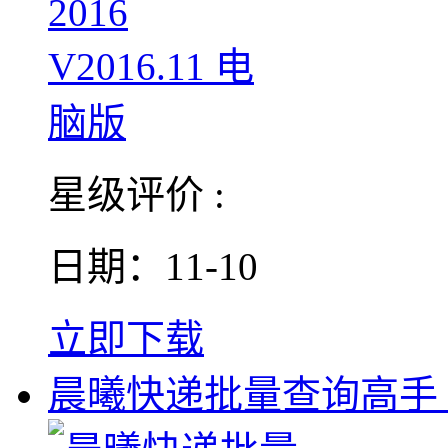
星级评价 :
日期：11-10
立即下载
晨曦快递批量查询高手 V