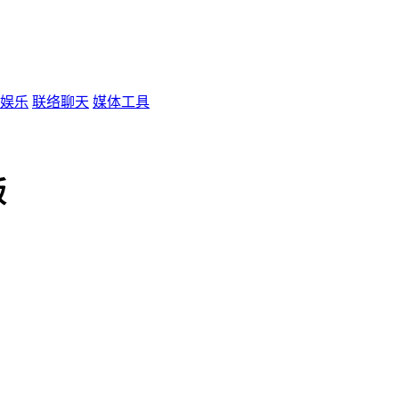
娱乐
联络聊天
媒体工具
版