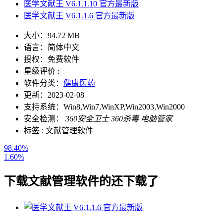
医学文献王 V6.1.1.10 官方最新版
医学文献王 V6.1.1.6 官方最新版
大小：
94.72 MB
语言：
简体中文
授权：
免费软件
星级评价 :
软件分类：
健康医药
更新：
2023-02-08
支持系统：
Win8,Win7,WinXP,Win2003,Win2000
安全检测：
360安全卫士
360杀毒
电脑管家
标签 :
文献管理软件
98.40%
1.60%
下载
文献管理软件
的还下载了