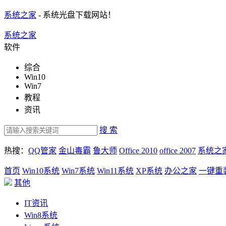
系统之家
- 系统光盘下载网站！
系统之家
软件
综合
Win10
Win7
教程
资讯
搜 索
热搜：
QQ管家
金山毒霸
鲁大师
Office 2010
office 2007
系统之
首页
Win10系统
Win7系统
Win11系统
XP系统
办公之家
一键重
其他
IT资讯
Win8系统