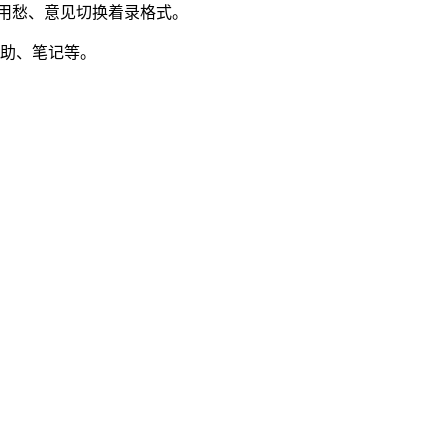
用愁、意见切换着录格式。
助、笔记等。