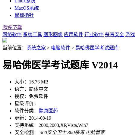
Linux系统
MacOS系统
鼠标指针
软件下载
网络软件
系统工具
图形图像
应用软件
行业软件
杀毒安全
游戏
当前位置：
系统之家
>
电脑软件
>
易哈佛医学考试题库
易哈佛医学考试题库 V2014
大小：
16.73 MB
语言：
简体中文
授权：
免费软件
星级评价 :
软件分类：
健康医药
更新：
2014-08-19
支持系统：
2000,2003,XP,Vista,Win7
安全检测：
360安全卫士
360杀毒
电脑管家