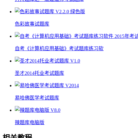
色彩故事试题库
自考《计算机应用基础》考试题库练习软
圣才2014托业考试题库
易哈佛医学考试题库
辣题库电脑版