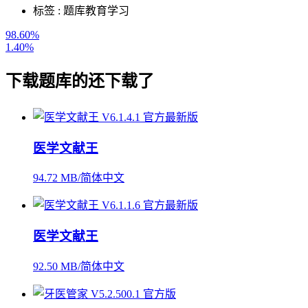
标签 :
题库
教育学习
98.60%
1.40%
下载
题库
的还下载了
医学文献王
94.72 MB/简体中文
医学文献王
92.50 MB/简体中文