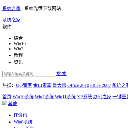
系统之家
- 系统光盘下载网站！
系统之家
软件
综合
Win10
Win7
教程
资讯
搜 索
热搜：
QQ管家
金山毒霸
鲁大师
Office 2010
office 2007
系统之
首页
Win10系统
Win7系统
Win11系统
XP系统
办公之家
一键重
其他
IT资讯
Win8系统