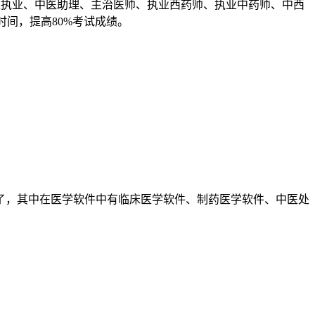
执业、中医助理、主治医师、执业西药师、执业中药师、中西
间，提高80%考试成绩。
了，其中在医学软件中有临床医学软件、制药医学软件、中医处