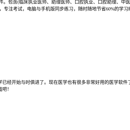
。包含(临床执业医师、助理医师、口腔执业、口腔助理、中医
，专注考试，电脑与手机版同步练习，随时随地节省60%的学习时
学已经开始与时俱进了。现在医学也有很多非常好用的医学软件
载吧！