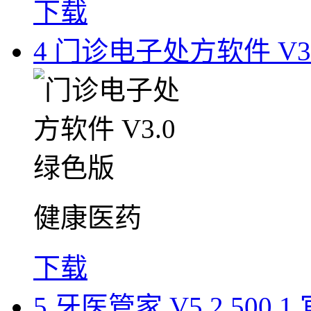
下载
4
门诊电子处方软件 V3.
健康医药
下载
5
牙医管家 V5.2.500.1