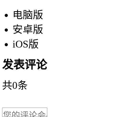
电脑版
安卓版
iOS版
发表评论
共
0
条