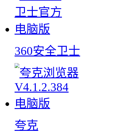
360安全卫士
夸克