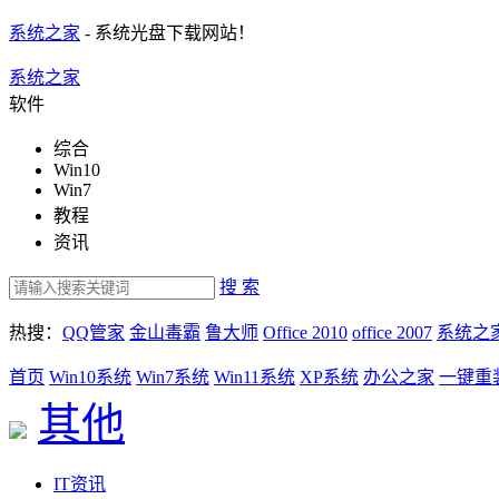
系统之家
- 系统光盘下载网站！
系统之家
软件
综合
Win10
Win7
教程
资讯
搜 索
热搜：
QQ管家
金山毒霸
鲁大师
Office 2010
office 2007
系统之
首页
Win10系统
Win7系统
Win11系统
XP系统
办公之家
一键重
其他
IT资讯