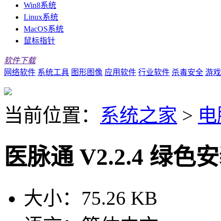
Win8系统
Linux系统
MacOS系统
鼠标指针
软件下载
网络软件
系统工具
图形图像
应用软件
行业软件
杀毒安全
游戏
当前位置：
系统之家
>
电
医脉通 V2.2.4 绿色
大小：
75.26 KB