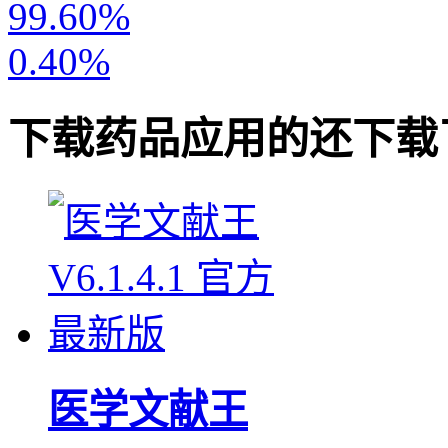
99.60%
0.40%
下载
药品应用
的还下载
医学文献王