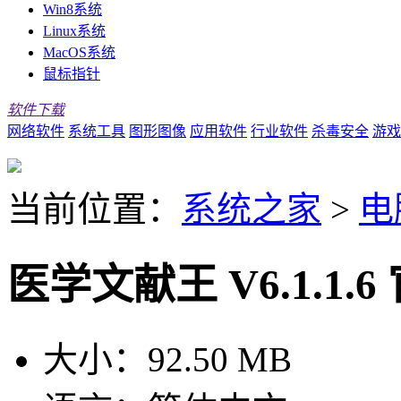
Win8系统
Linux系统
MacOS系统
鼠标指针
软件下载
网络软件
系统工具
图形图像
应用软件
行业软件
杀毒安全
游戏
当前位置：
系统之家
>
电
医学文献王 V6.1.1.
大小：
92.50 MB