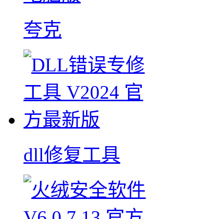
夸克
dll修复工具