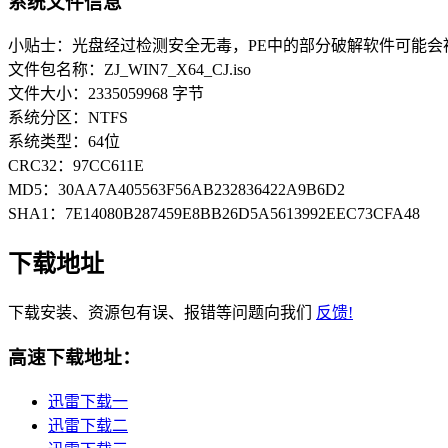
系统文件信息
小贴士：光盘经过检测安全无毒，PE中的部分破解软件可能会
文件包名称：ZJ_WIN7_X64_CJ.iso
文件大小：2335059968 字节
系统分区：NTFS
系统类型：64位
CRC32：97CC611E
MD5：30AA7A405563F56AB232836422A9B6D2
SHA1：7E14080B287459E8BB26D5A5613992EEC73CFA48
下载地址
下载安装、资源包有误、报错等问题向我们
反馈!
高速下载地址：
迅雷下载一
迅雷下载二