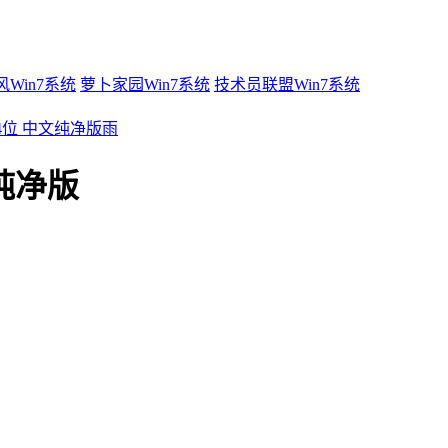
Win7系统
萝卜家园Win7系统
技术员联盟Win7系统
 64位 中文纯净版雨
文纯净版