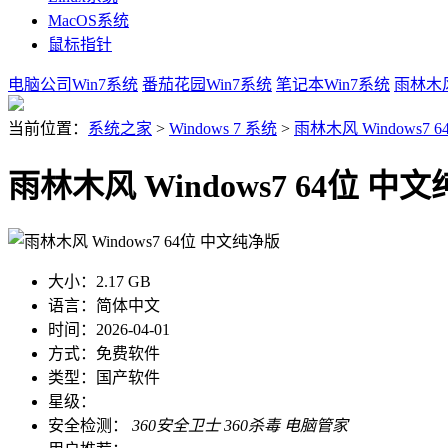
MacOS系统
鼠标指针
电脑公司Win7系统
番茄花园Win7系统
笔记本Win7系统
雨林木风
当前位置：
系统之家
>
Windows 7 系统
>
雨林木风 Windows7
雨林木风 Windows7 64位 中
大小：
2.17 GB
语言：
简体中文
时间：
2026-04-01
方式：
免费软件
类型：
国产软件
星级：
安全检测：
360安全卫士
360杀毒
电脑管家