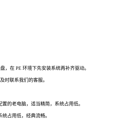
 盘，在 PE 环境下先安装系统再补齐驱动。
4，及时联系我们的客服。
配置的老电脑，适当精简，系统占用低。
系统占用低，经典流畅。