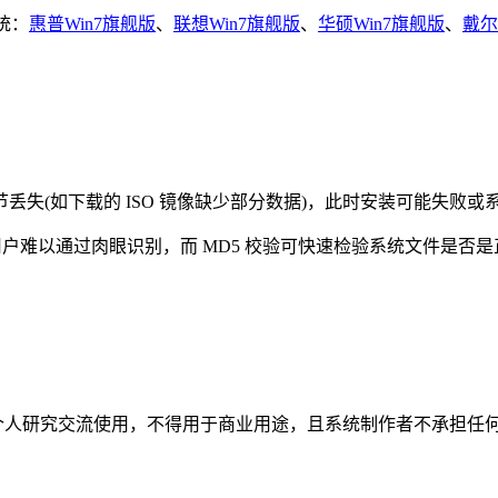
统：
惠普Win7旗舰版
、
联想Win7旗舰版
、
华硕Win7旗舰版
、
戴尔
失(如下载的 ISO 镜像缺少部分数据)，此时安装可能失败或
户难以通过肉眼识别，而 MD5 校验可快速检验系统文件是否是
个人研究交流使用，不得用于商业用途，且系统制作者不承担任何