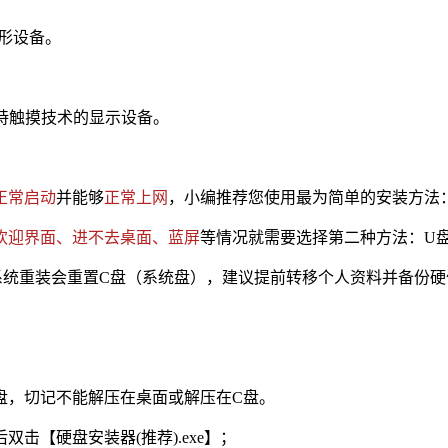
 图形设备。
可支持触摸技术的显示设备。
正常启动
并能够
正常上网
，小编推荐您使用最为简单的安装方法
欢迎界面、进不去桌面、蓝屏
等情况就需要选择第二种方法：U
重装会重置C盘（系统盘），建议提前转移个人资料并备份硬
他盘，切记不能解压在桌面或解压在C盘。
击【硬盘安装器(推荐).exe】；