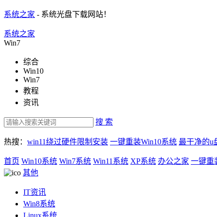
系统之家
- 系统光盘下载网站！
系统之家
Win7
综合
Win10
Win7
教程
资讯
搜 索
热搜：
win11绕过硬件限制安装
一键重装Win10系统
最干净的u
首页
Win10系统
Win7系统
Win11系统
XP系统
办公之家
一键重
其他
IT资讯
Win8系统
Linux系统