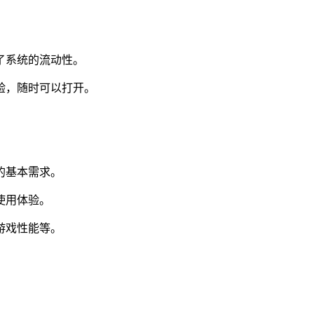
了系统的流动性。
验，随时可以打开。
。
的基本需求。
使用体验。
游戏性能等。