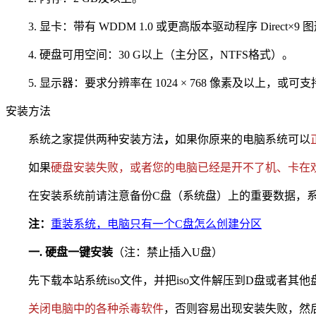
3. 显卡：带有 WDDM 1.0 或更高版本驱动程序 Direct×9
4. 硬盘可用空间：30 G以上（主分区，NTFS格式）。
5. 显示器：要求分辨率在 1024 × 768 像素及以上，或
安装方法
系统之家提供两种安装方法
，
如果你原来的电脑系统可以
如果
硬盘安装失败，或者您的电脑已经是开不了机、卡在
在安装系统前请注意备份C盘（系统盘）上的重要数据，系统
注：
重装系统，电脑只有一个C盘怎么创建分区
一. 硬盘一键安装
（注：禁止插入U盘）
先下载本站系统iso文件，并把iso文件解压到D盘或者其
关闭电脑中的各种杀毒软件
，否则容易出现安装失败，然后双