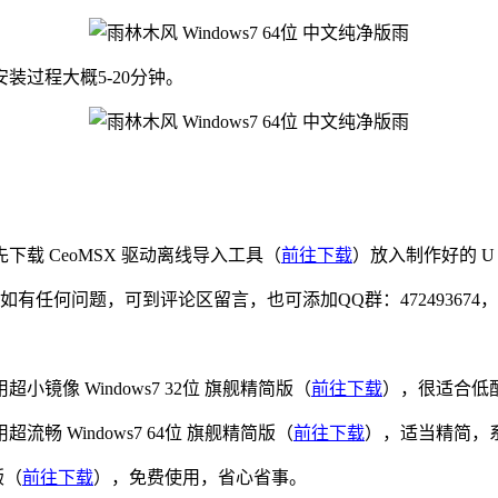
过程大概5-20分钟。
载 CeoMSX 驱动离线导入工具（
前往下载
）放入制作好的 U
如有任何问题，可到评论区留言，也可添加QQ群：47249367
像 Windows7 32位 旗舰精简版（
前往下载
），很适合低
 Windows7 64位 旗舰精简版（
前往下载
），适当精简，
版（
前往下载
），免费使用，省心省事。