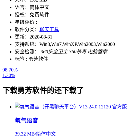
语言：
简体中文
授权：
免费软件
星级评价 :
软件分类：
聊天工具
更新：
2020-08-31
支持系统：
Win8,Win7,WinXP,Win2003,Win2000
安全检测：
360安全卫士
360杀毒
电脑管家
标签 :
勇芳软件
98.70%
1.30%
下载
勇芳软件
的还下载了
氧气语音
39.32 MB/简体中文