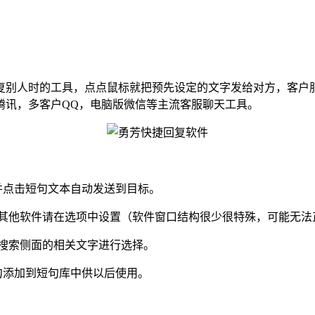
别人时的工具，点点鼠标就把预先设定的文字发给对方，客户服
腾讯，多客户QQ，电脑版微信等主流客服聊天工具。
并点击短句文本自动发送到目标。
，其他软件请在选项中设置（软件窗口结构很少很特殊，可能无法
搜索侧面的相关文字进行选择。
句添加到短句库中供以后使用。
。