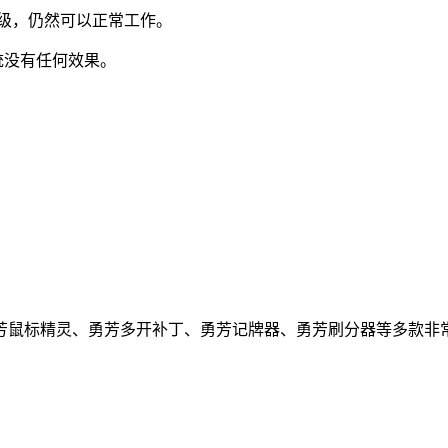
级，仍然可以正常工作。
统没有任何效果。
芳鼠标精灵、勇芳多开补丁、勇芳记牌器、勇芳刷分器等多款非