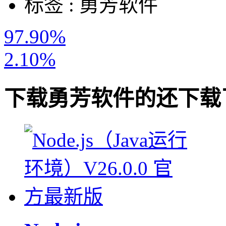
标签 :
勇芳软件
97.90%
2.10%
下载
勇芳软件
的还下载