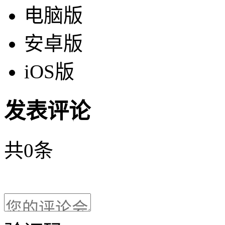
电脑版
安卓版
iOS版
发表评论
共
0
条