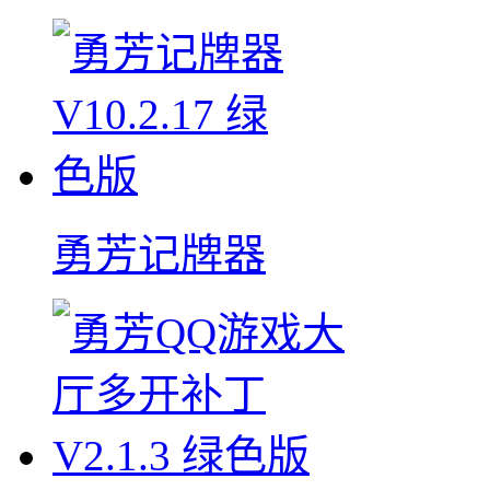
勇芳记牌器