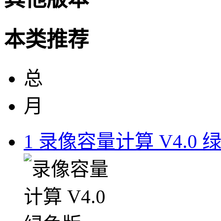
本类推荐
总
月
1
录像容量计算 V4.0 