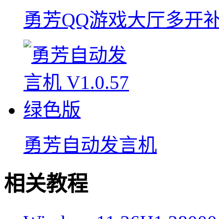
勇芳QQ游戏大厅多开
勇芳自动发言机
相关教程