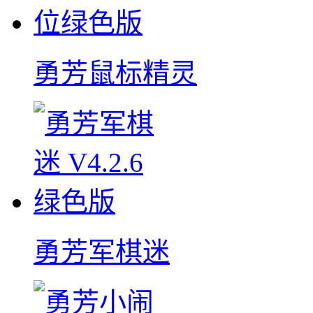
勇芳鼠标精灵
勇芳军棋迷