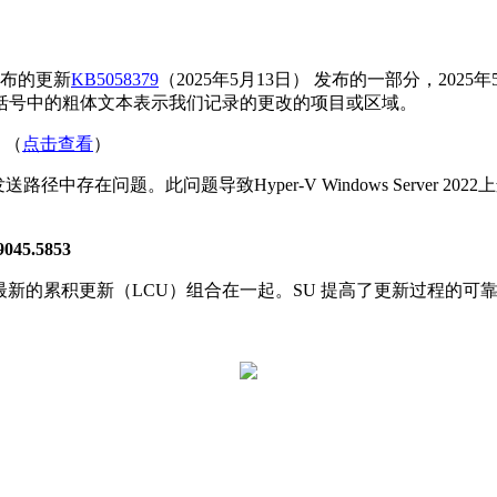
发布的更新
KB5058379
（2025年5月13日） 发布的一部分，2025
粗体文本表示我们记录的更改的项目或区域。 ​​​​​​​
。（
点击查看
）
径中存在问题。此问题导致Hyper-V Windows Server
。
45.5853
）与最新的累积更新（LCU）组合在一起。SU 提高了更新过程的