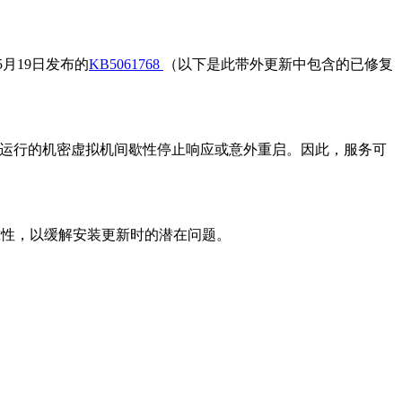
年5月19日发布的
KB5061768
（以下是此带外更新中包含的已修复
 2022上运行的机密虚拟机间歇性停止响应或意外重启。因此，服务可
可靠性，以缓解安装更新时的潜在问题。