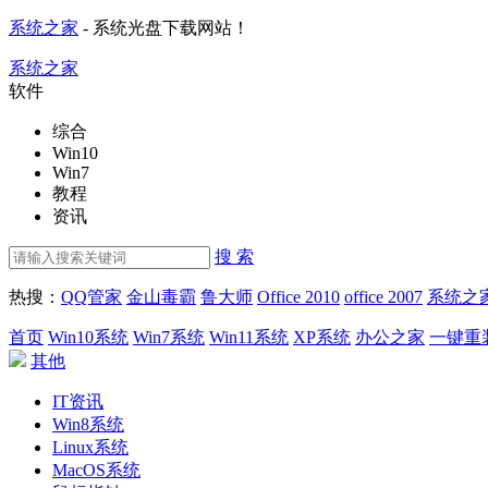
系统之家
- 系统光盘下载网站！
系统之家
软件
综合
Win10
Win7
教程
资讯
搜 索
热搜：
QQ管家
金山毒霸
鲁大师
Office 2010
office 2007
系统之
首页
Win10系统
Win7系统
Win11系统
XP系统
办公之家
一键重
其他
IT资讯
Win8系统
Linux系统
MacOS系统