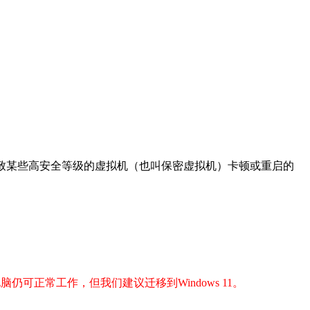
个可能导致某些高安全等级的虚拟机（也叫保密虚拟机）卡顿或重启的
电脑仍可正常工作，但我们建议迁移到Windows 11。