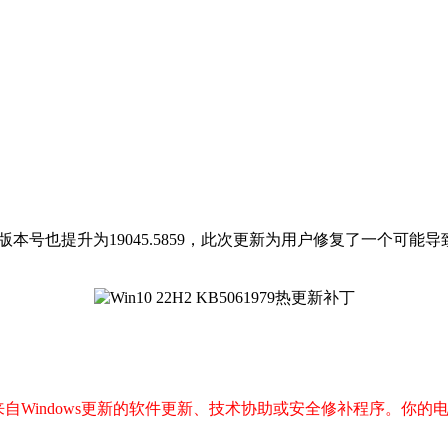
新补丁，版本号也提升为19045.5859，此次更新为用户修复了一
。
 10提供来自Windows更新的软件更新、技术协助或安全修补程序。你的