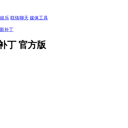
娱乐
联络聊天
媒体工具
热更新补丁
更新补丁 官方版