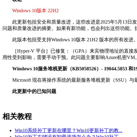
Windows 10版本 22H2
此更新包括安全和质量改进，这些改进是2025年5月13日
问题和质量改进的摘要。如果有新功能，也会列出这些功能。括号中的
此版本包括受支持Windows 10版本 21H2 版本的所有改进
［Hyper-V 平台］已修复：（GPA）来宾物理地址的直接发送路
用性受到影响，需要手动干预。此问题主要影响Azure机密VM
Windows 10服务堆栈更新（KB5058526）- 19044.5853 和190
Microsoft 现在将操作系统的最新服务堆栈更新（SSU
此更新中的已知问题
相关教程
Win10系统补丁更新在哪里？Win10更新补丁的教...
Win10补丁右键没有卸载选项怎么办？Win10补丁...