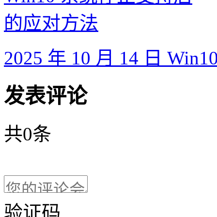
2025 年 10 月 14 日
发表评论
共
0
条
验证码