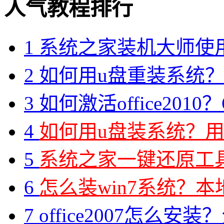
人气教程排行
1
系统之家装机大师使
2
如何用u盘重装系统？用
3
如何激活office2010？O
4
如何用u盘装系统？用
5
系统之家一键还原工具图
6
怎么装win7系统？本地
7
office2007怎么安装？分享M