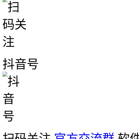
抖音号
扫码关注
官方交流群
软