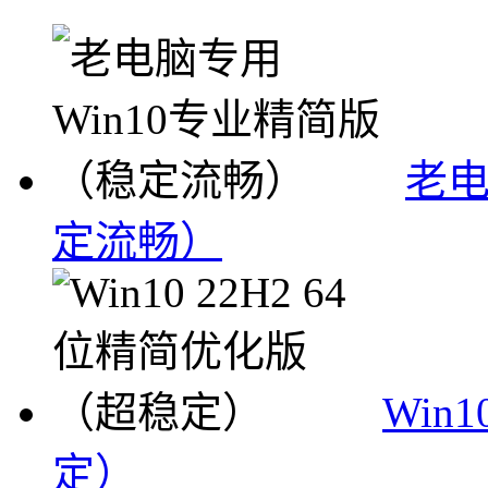
老电
定流畅）
Win
定）