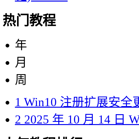
热门教程
年
月
周
1
Win10 注册扩展安
2
2025 年 10 月 14 日