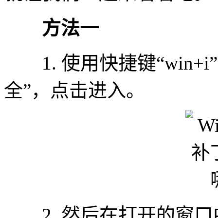
方法一
1. 使用快捷键“win+
全”，点击进入。
2. 然后在打开的窗口