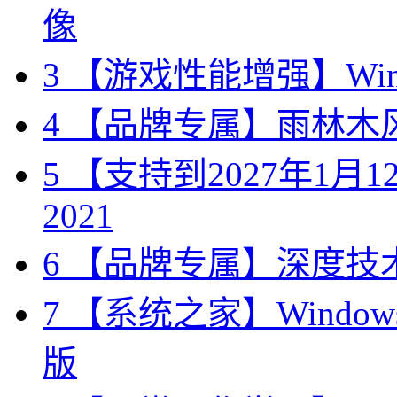
像
3
【游戏性能增强】Wind
4
【品牌专属】雨林木风 W
5
【支持到2027年1月12日
2021
6
【品牌专属】深度技术 W
7
【系统之家】Windows10
版