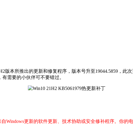
10系统的21H2版本所推出的更新和修复程序，版本号升至19044.
，有需要的小伙伴可不要错过。
 10提供来自Windows更新的软件更新、技术协助或安全修补程序。你的