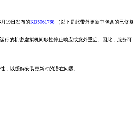
年5月19日发布的
KB5061768
（以下是此带外更新中包含的已修复
 2022上运行的机密虚拟机间歇性停止响应或意外重启。因此，服务可
可靠性，以缓解安装更新时的潜在问题。