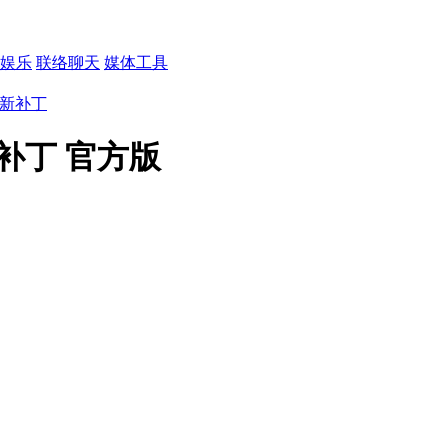
娱乐
联络聊天
媒体工具
热更新补丁
更新补丁 官方版