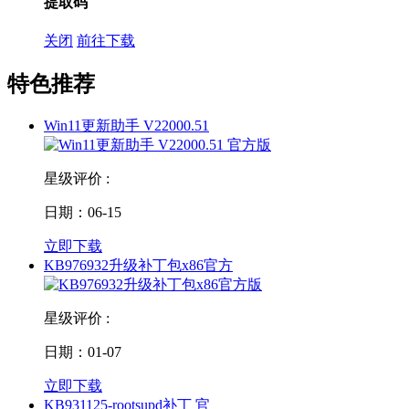
提取码
关闭
前往下载
特色推荐
Win11更新助手 V22000.51
星级评价 :
日期：06-15
立即下载
KB976932升级补丁包x86官方
星级评价 :
日期：01-07
立即下载
KB931125-rootsupd补丁 官