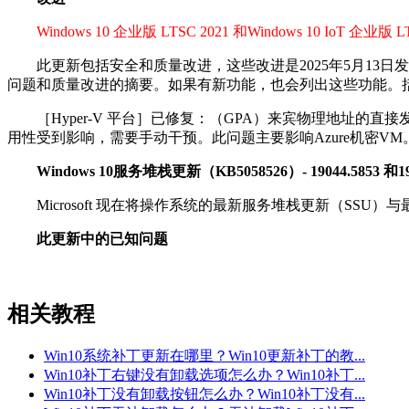
Windows 10 企业版 LTSC 2021 和Windows 10 IoT 企业版 LT
此更新包括安全和质量改进，这些改进是2025年5月13日
问题和质量改进的摘要。如果有新功能，也会列出这些功能。括号中的
［Hyper-V 平台］已修复：（GPA）来宾物理地址的直接发送路
用性受到影响，需要手动干预。此问题主要影响Azure机密VM
Windows 10服务堆栈更新（KB5058526）- 19044.5853 和190
Microsoft 现在将操作系统的最新服务堆栈更新（SSU
此更新中的已知问题
相关教程
Win10系统补丁更新在哪里？Win10更新补丁的教...
Win10补丁右键没有卸载选项怎么办？Win10补丁...
Win10补丁没有卸载按钮怎么办？Win10补丁没有...