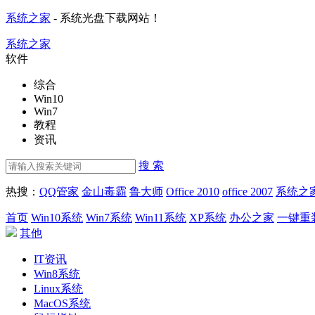
系统之家
- 系统光盘下载网站！
系统之家
软件
综合
Win10
Win7
教程
资讯
搜 索
热搜：
QQ管家
金山毒霸
鲁大师
Office 2010
office 2007
系统之
首页
Win10系统
Win7系统
Win11系统
XP系统
办公之家
一键重
其他
IT资讯
Win8系统
Linux系统
MacOS系统