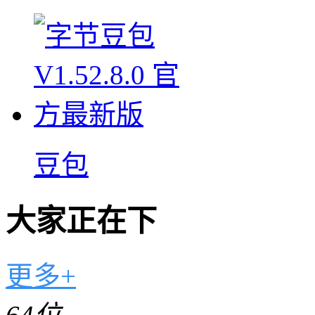
豆包
大家正在下
更多+