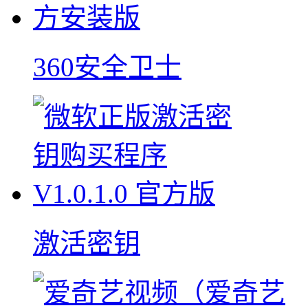
360安全卫士
激活密钥