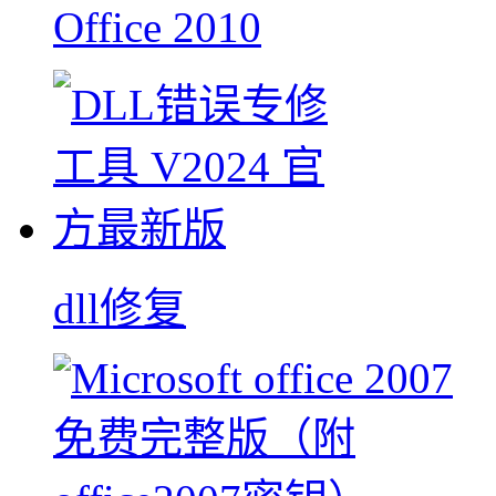
Office 2010
dll修复