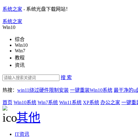
系统之家
- 系统光盘下载网站！
系统之家
Win10
综合
Win10
Win7
教程
资讯
搜 索
热搜：
win11绕过硬件限制安装
一键重装Win10系统
最干净的u
首页
Win10系统
Win7系统
Win11系统
XP系统
办公之家
一键重
其他
IT资讯