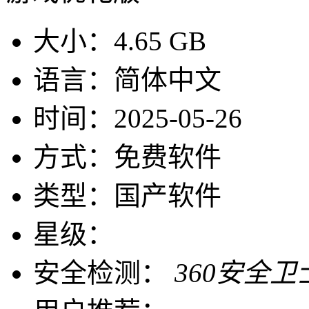
大小：
4.65 GB
语言：
简体中文
时间：
2025-05-26
方式：
免费软件
类型：
国产软件
星级：
安全检测：
360安全卫