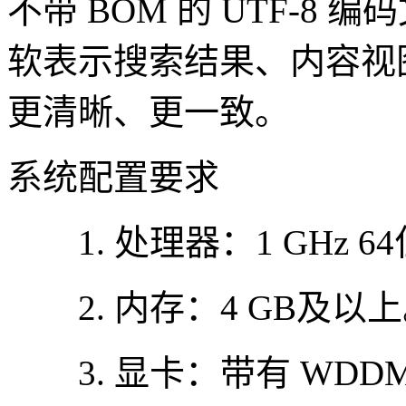
不带 BOM 的 UTF-8
软表示搜索结果、内容视
更清晰、更一致。
系统配置要求
1. 处理器：1 GHz 6
2. 内存：4 GB及以
3. 显卡：带有 WDDM