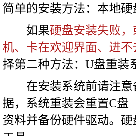
简单的安装方法：本地硬
如果
硬盘安装失败，
机、卡在欢迎界面、进不
择第二种方法：U盘重装
在安装系统前请注意备
据，系统重装会重置C盘
资料并备份硬件驱动。硬