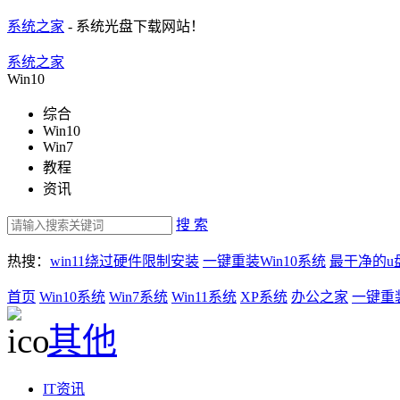
系统之家
- 系统光盘下载网站！
系统之家
Win10
综合
Win10
Win7
教程
资讯
搜 索
热搜：
win11绕过硬件限制安装
一键重装Win10系统
最干净的u
首页
Win10系统
Win7系统
Win11系统
XP系统
办公之家
一键重
其他
IT资讯