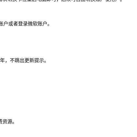
本地账户或者登录微软账户。
。
9年，不跳出更新提示。
费资源。