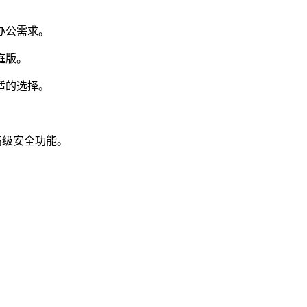
办公需求。
庭版。
适的选择。
等高级安全功能。