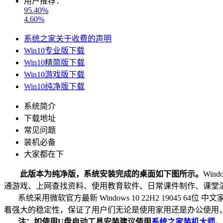
用户推荐：
95.40%
4.60%
系统之家关于收费的声明
Win10专业版下载
Win10精简版下载
Win10游戏版下载
Win10纯净版下载
系统简介
下载地址
常见问题
装机必备
大家都在下
此版本为纯净版，系统安装完成的桌面如下图所示
。
Wi
通游戏、上网查找资料、使用教育软件、日常课件制作、课堂
系统采用微软官方最新 Windows 10 22H2 19045 
着强大的稳定性，保证了用户们无论是使用家用还是办公使用
注：如使用U盘启动工具安装建议使用
系统之家装机大师
，