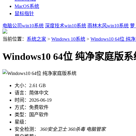
MacOS系统
鼠标指针
电脑公司win10系统
深度技术win10系统
雨林木风win10系统
萝
当前位置：
系统之家
>
Windows 10系统
>
Windows10 64位
Windows10 64位 纯净家庭版
大小：
2.61 GB
语言：
简体中文
时间：
2026-06-19
方式：
免费软件
类型：
国产软件
星级：
安全检测：
360安全卫士
360杀毒
电脑管家