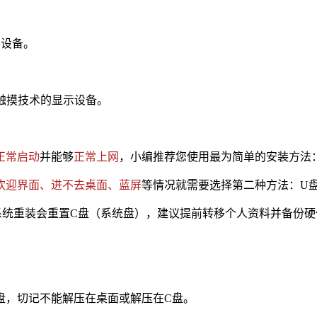
形设备。
持触摸技术的显示设备。
正常启动
并能够
正常上网
，小编推荐您使用最为简单的安装方法
欢迎界面、进不去桌面、蓝屏
等情况就需要选择第二种方法：U
重装会重置C盘（系统盘），建议提前转移个人资料并备份硬
他盘，切记不能解压在桌面或解压在C盘。