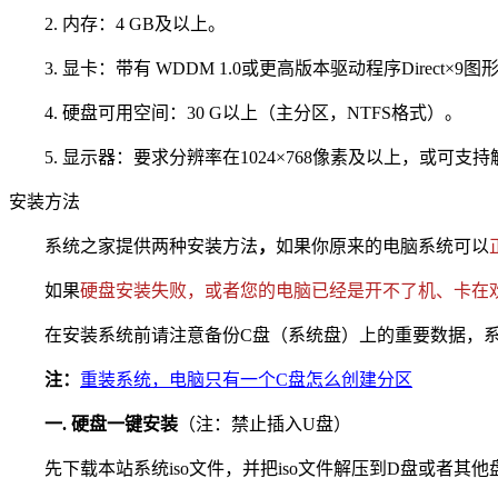
2. 内存：4 GB及以上。
3. 显卡：带有 WDDM 1.0或更高版本驱动程序Direct×9图
4. 硬盘可用空间：30 G以上（主分区，NTFS格式）。
5. 显示器：要求分辨率在1024×768像素及以上，或可支
安装方法
系统之家提供两种安装方法
，
如果你原来的电脑系统可以
如果
硬盘安装失败，或者您的电脑已经是开不了机、卡在
在安装系统前请注意备份C盘（系统盘）上的重要数据，系统
注：
重装系统，电脑只有一个C盘怎么创建分区
一. 硬盘一键安装
（注：禁止插入U盘）
先下载本站系统iso文件，并把iso文件解压到D盘或者其