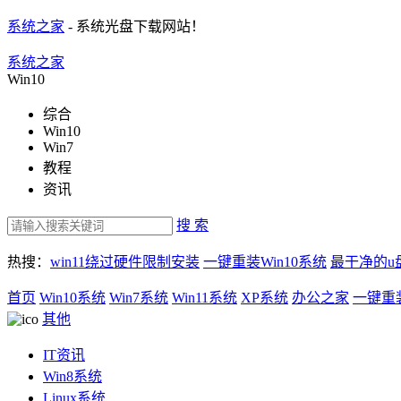
系统之家
- 系统光盘下载网站！
系统之家
Win10
综合
Win10
Win7
教程
资讯
搜 索
热搜：
win11绕过硬件限制安装
一键重装Win10系统
最干净的u
首页
Win10系统
Win7系统
Win11系统
XP系统
办公之家
一键重
其他
IT资讯
Win8系统
Linux系统