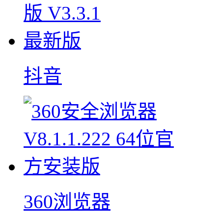
抖音
360浏览器