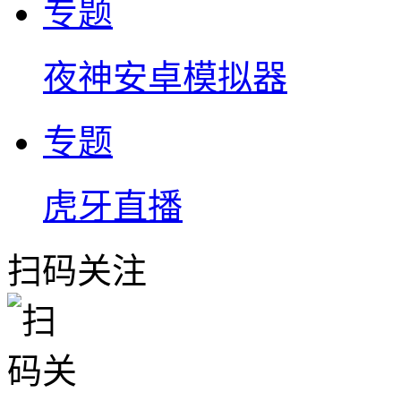
专题
夜神安卓模拟器
专题
虎牙直播
扫码关注