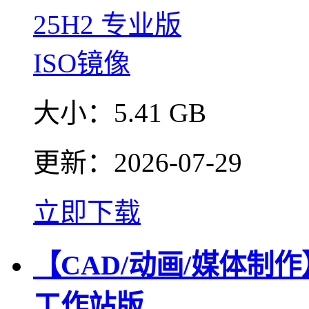
大小：
5.41 GB
更新：
2026-07-29
立即下载
【CAD/动画/媒体制作】W
工作站版