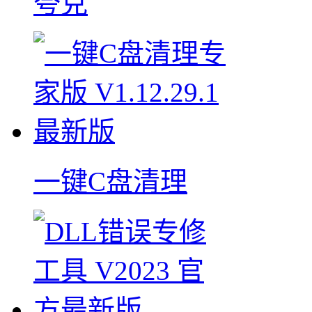
夸克
一键C盘清理