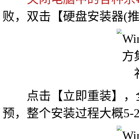
败，双击【硬盘安装器(推荐
点击【立即重装】，全
预，整个安装过程大概5-