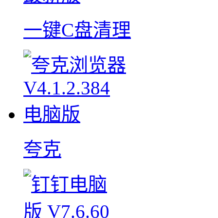
一键C盘清理
夸克