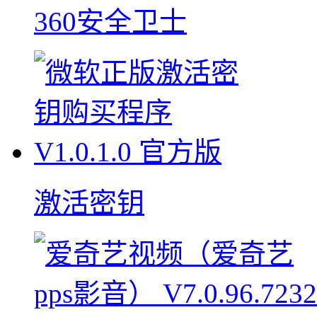
360安全卫士
激活密钥