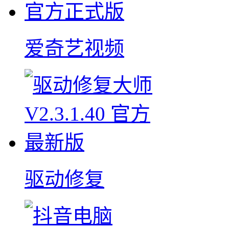
爱奇艺视频
驱动修复