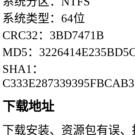
系统分区：NTFS
系统类型：64位
CRC32：3BD7471B
MD5：3226414E235BD5C
SHA1：
C333E287339395FBCAB
下载地址
下载安装、资源包有误、