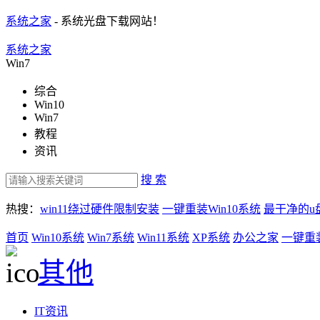
系统之家
- 系统光盘下载网站！
系统之家
Win7
综合
Win10
Win7
教程
资讯
搜 索
热搜：
win11绕过硬件限制安装
一键重装Win10系统
最干净的u
首页
Win10系统
Win7系统
Win11系统
XP系统
办公之家
一键重
其他
IT资讯