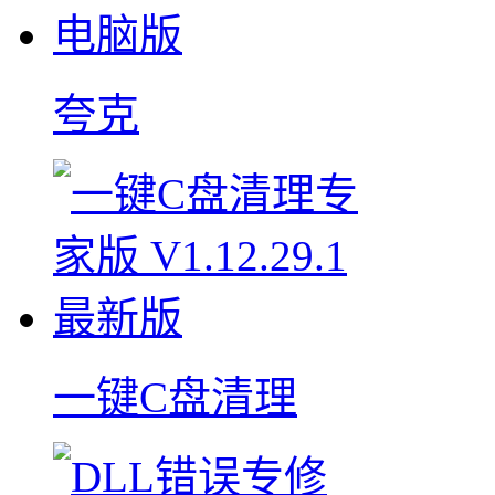
夸克
一键C盘清理