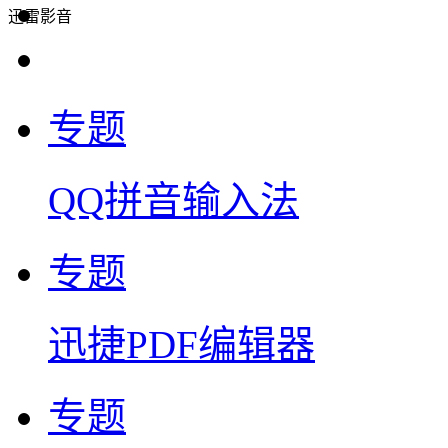
迅雷影音
专题
QQ拼音输入法
专题
迅捷PDF编辑器
专题