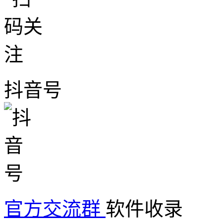
抖音号
官方交流群
软件收录