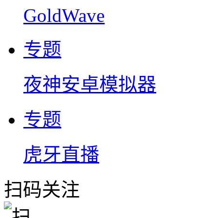
GoldWave
专题
夜神安卓模拟器
专题
虎牙直播
扫码关注