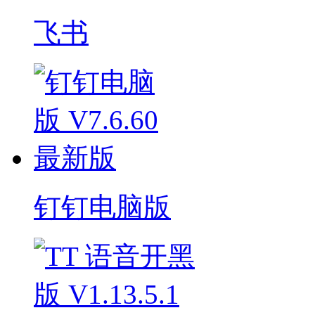
飞书
钉钉电脑版