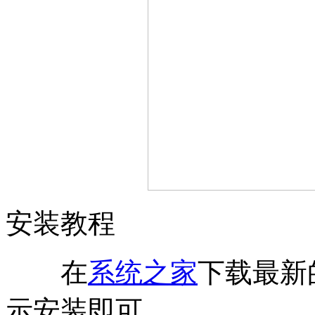
安装教程
在
系统之家
下载最新
示安装即可。