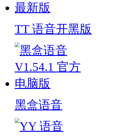
TT 语音开黑版
黑盒语音