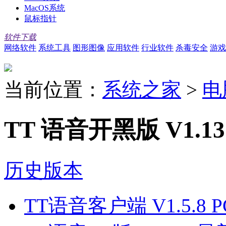
MacOS系统
鼠标指针
软件下载
网络软件
系统工具
图形图像
应用软件
行业软件
杀毒安全
游戏
当前位置：
系统之家
>
电
TT 语音开黑版 V1.13
历史版本
TT语音客户端 V1.5.8 