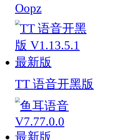
Oopz
TT 语音开黑版