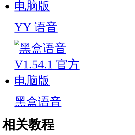
YY 语音
黑盒语音
相关教程