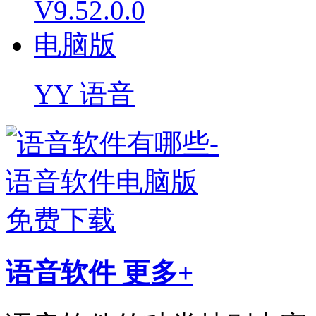
YY 语音
语音软件
更多+