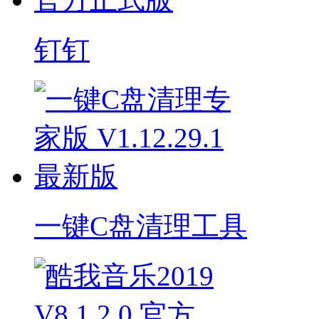
钉钉
一键C盘清理工具