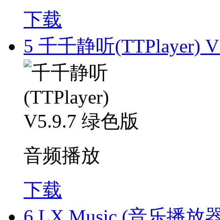
下载
5
千千静听(TTPlayer) V
音频播放
下载
6
LX Music (音乐播放器