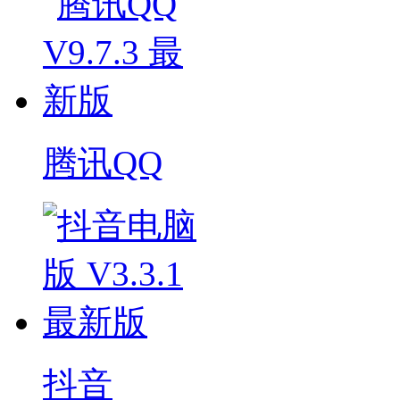
腾讯QQ
抖音