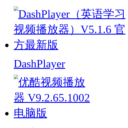
DashPlayer