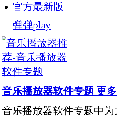
弹弹play
音乐播放器软件专题
更多
音乐播放器软件专题中为