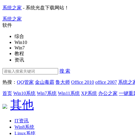
系统之家
- 系统光盘下载网站！
系统之家
软件
综合
Win10
Win7
教程
资讯
搜 索
热搜：
QQ管家
金山毒霸
鲁大师
Office 2010
office 2007
系统之
首页
Win10系统
Win7系统
Win11系统
XP系统
办公之家
一键重
其他
IT资讯
Win8系统
Linux系统