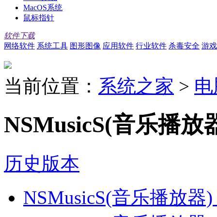
MacOS系统
鼠标指针
软件下载
网络软件
系统工具
图形图像
应用软件
行业软件
杀毒安全
游戏
当前位置：
系统之家
>
电
NSMusicS(音乐播放器
历史版本
NSMusicS(音乐播放器)