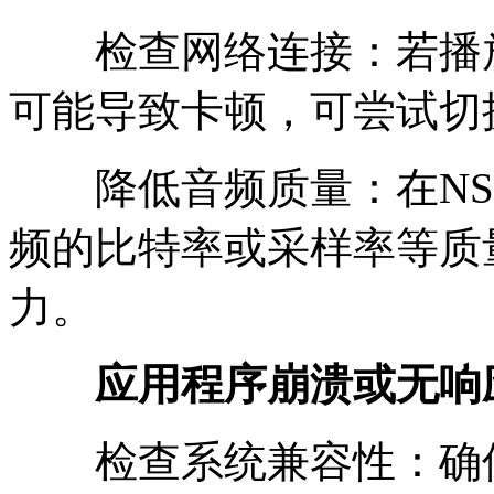
检查网络连接：若播放
可能导致卡顿，可尝试切
降低音频质量：在NSMu
频的比特率或采样率等质
力。
应用程序崩溃或无响
检查系统兼容性：确保NS