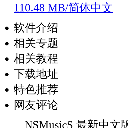
110.48 MB/简体中文
软件介绍
相关专题
相关教程
下载地址
特色推荐
网友评论
NSMusicS 最新中