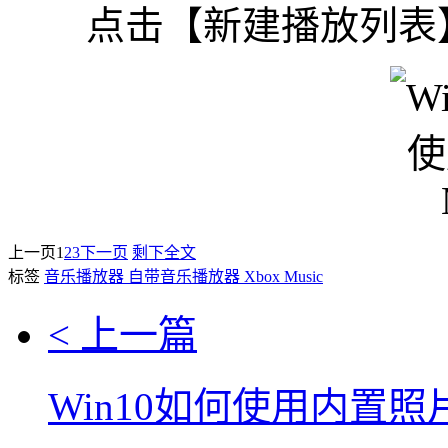
点击【新建播放列表
上一页
1
2
3
下一页
剩下全文
标签
音乐播放器
自带音乐播放器
Xbox Music
< 上一篇
Win10如何使用内置