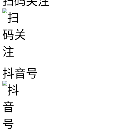
扫码关注
抖音号