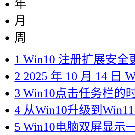
年
月
周
1
Win10 注册扩展安
2
2025 年 10 月 14 日
3
Win10点击任务栏的
4
从Win10升级到Win1
5
Win10电脑双屏显