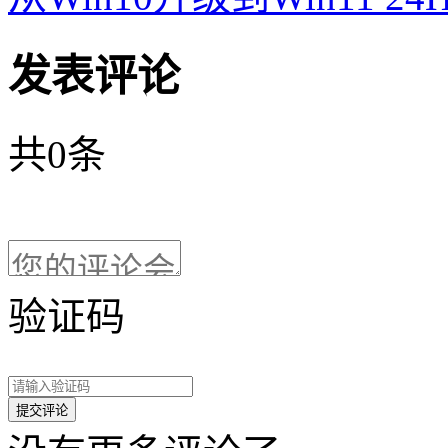
发表评论
共
0
条
验证码