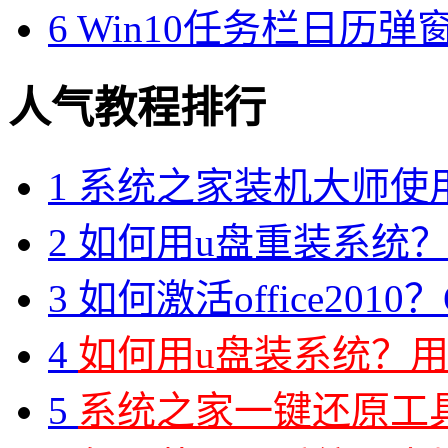
6
Win10任务栏日历
人气教程排行
1
系统之家装机大师使
2
如何用u盘重装系统？用
3
如何激活office2010？O
4
如何用u盘装系统？用
5
系统之家一键还原工具图