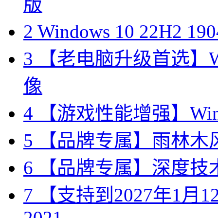
版
2
Windows 10 22H2 
3
【老电脑升级首选】Win
像
4
【游戏性能增强】Wind
5
【品牌专属】雨林木风 W
6
【品牌专属】深度技术 W
7
【支持到2027年1月12日
2021