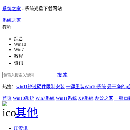
系统之家
- 系统光盘下载网站！
系统之家
教程
综合
Win10
Win7
教程
资讯
搜 索
热搜：
win11绕过硬件限制安装
一键重装Win10系统
最干净的u
首页
Win10系统
Win7系统
Win11系统
XP系统
办公之家
一键重
其他
IT资讯