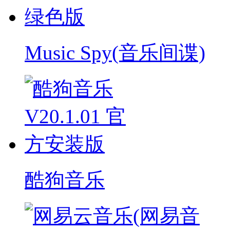
Music Spy(音乐间谍)
酷狗音乐