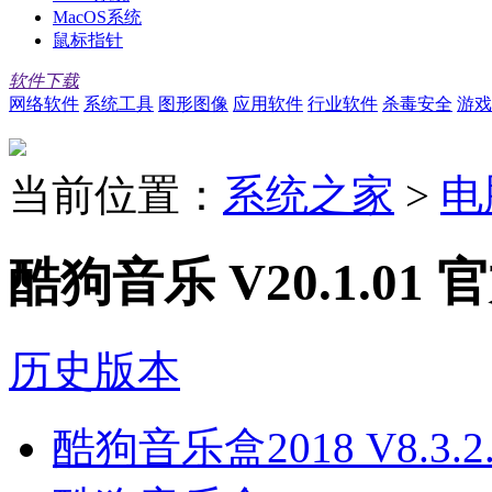
MacOS系统
鼠标指针
软件下载
网络软件
系统工具
图形图像
应用软件
行业软件
杀毒安全
游戏
当前位置：
系统之家
>
电
酷狗音乐 V20.1.01
历史版本
酷狗音乐盒2018 V8.3.