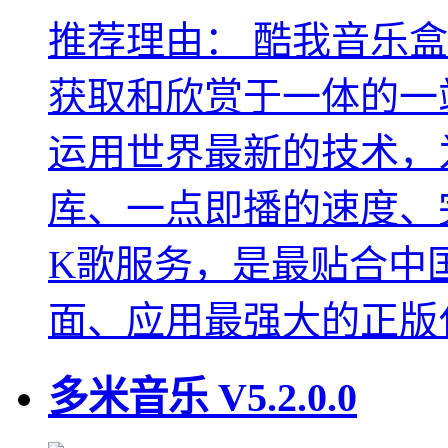
推荐理由：
酷我音乐盒
获取和欣赏于一体的一
运用世界最新的技术，
库、一点即播的速度、
K歌服务，是最贴合中
面、应用最强大的正版
多米音乐
V5.2.0.0