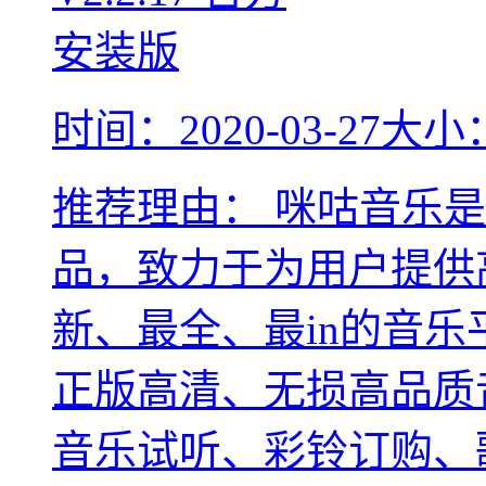
时间：2020-03-27
大小：
推荐理由：
咪咕音乐是
品，致力于为用户提供
新、最全、最in的音
正版高清、无损高品质
音乐试听、彩铃订购、