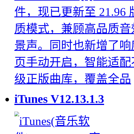
件，现已更新至 21.96
质模式，兼顾高品质音
景声。同时也新增了响
页手动开启，智能适配
级正版曲库，覆盖全品
iTunes
V12.13.1.3