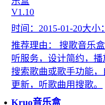
时间：2015-01-20
大小：
推荐理由：
搜歌音乐盒
听服务，设计简约，播
搜索歌曲或歌手功能，
更新，听歌曲用搜歌。
Kruo音乐盒