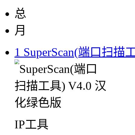
总
月
1
SuperScan(端口扫描
IP工具