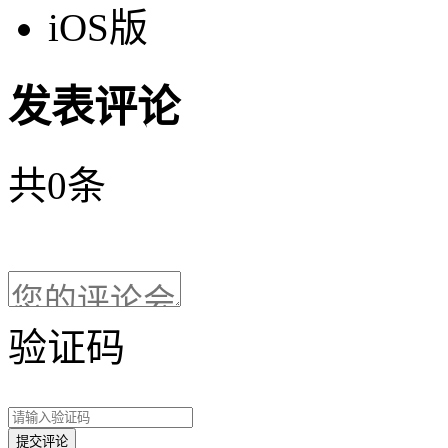
iOS版
发表评论
共
0
条
验证码