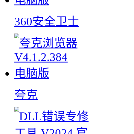
360安全卫士
夸克