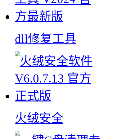
dll修复工具
火绒安全