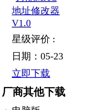
星级评价 :
日期：05-23
立即下载
厂商其他下载