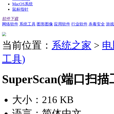
MacOS系统
鼠标指针
软件下载
网络软件
系统工具
图形图像
应用软件
行业软件
杀毒安全
游戏
当前位置：
系统之家
>
电
工具)
SuperScan(端口扫
大小：
216 KB
语言：
简体中文