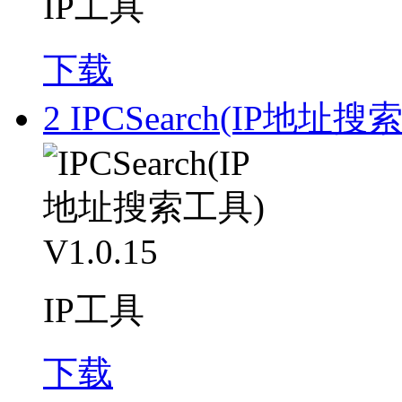
IP工具
下载
2
IPCSearch(IP地址搜索
IP工具
下载