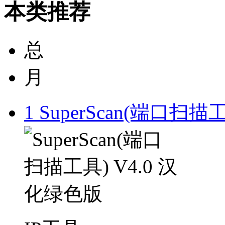
本类推荐
总
月
1
SuperScan(端口扫描