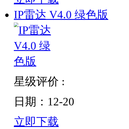
IP雷达 V4.0 绿色版
星级评价 :
日期：12-20
立即下载