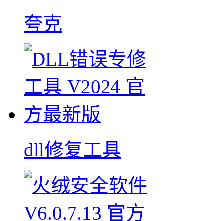
夸克
dll修复工具