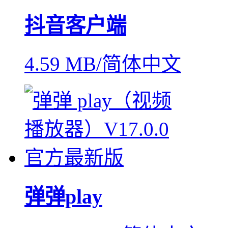
抖音客户端
4.59 MB/简体中文
弹弹play