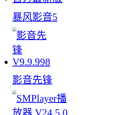
暴风影音5
影音先锋