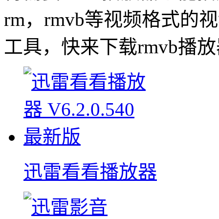
rm，rmvb等视频格式
工具，快来下载rmvb播
迅雷看看播放器