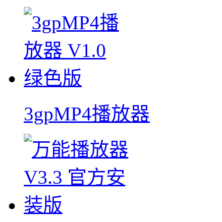
3gpMP4播放器