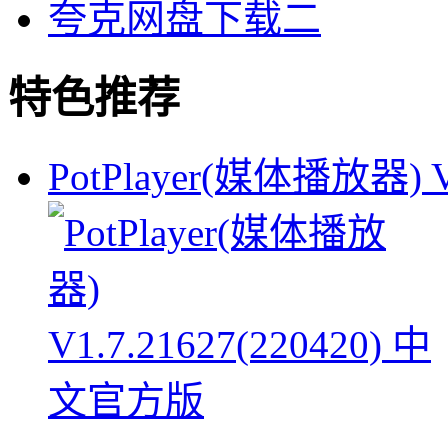
夸克网盘下载二
特色推荐
PotPlayer(媒体播放器) V