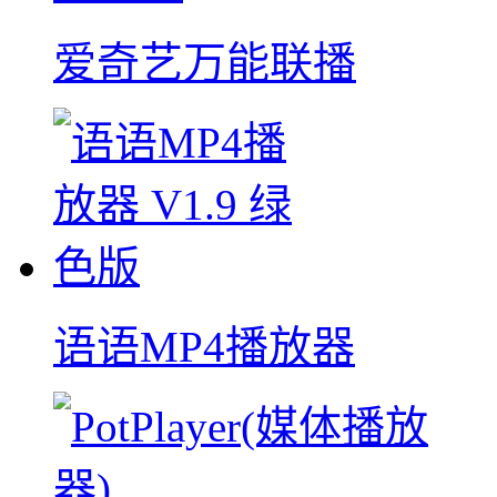
爱奇艺万能联播
语语MP4播放器