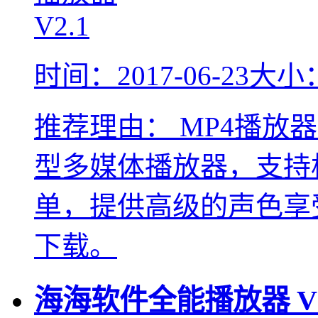
时间：2017-06-23
大小：
推荐理由：
MP4播放
型多媒体播放器，支持
单，提供高级的声色享
下载。
海海软件全能播放器 V1.5