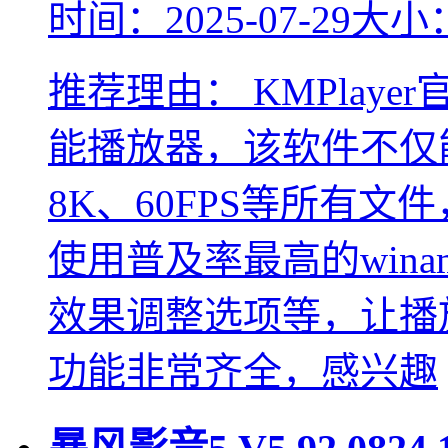
时间：2025-07-29
大小：
推荐理由：
KMPlay
能播放器，该软件不仅
8K、60FPS等所有
使用普及率最高的win
效果调整选项等，让播
功能非常齐全，感兴趣