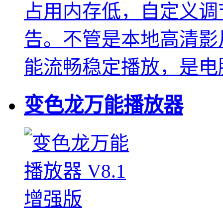
占用内存低，自定义调
告。不管是本地高清影
能流畅稳定播放，是电
变色龙万能播放器