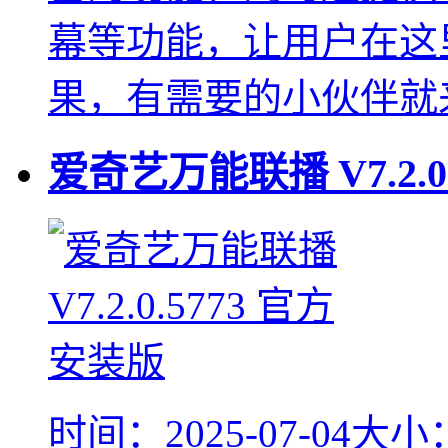
幕等功能，让用户在这
果，有需要的小伙伴就
爱奇艺万能联播
V7.2.0
时间：2025-07-04
大小：