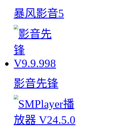
暴风影音5
影音先锋