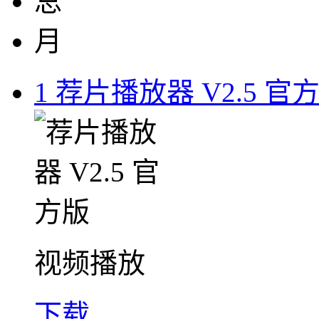
总
月
1
荐片播放器 V2.5 官
视频播放
下载