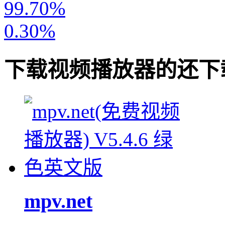
99.70%
0.30%
下载
视频播放器
的还下
mpv.net