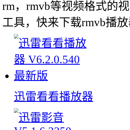
rm，rmvb等视频格式
工具，快来下载rmvb播
迅雷看看播放器