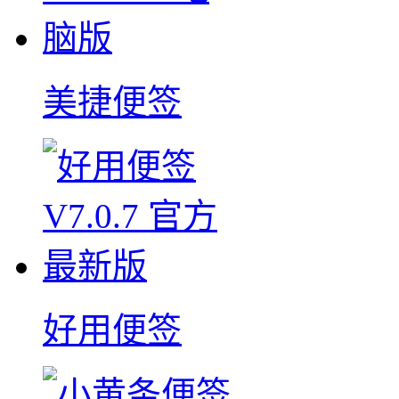
美捷便签
好用便签