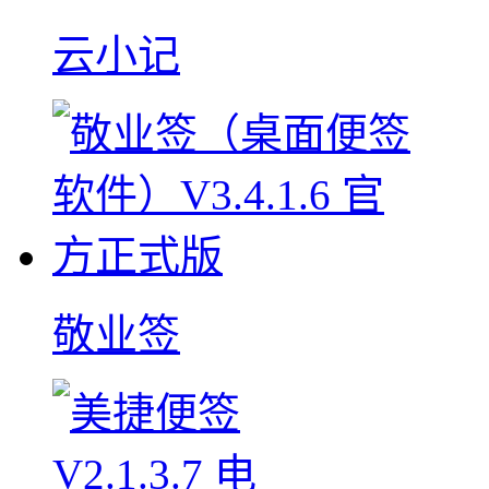
云小记
敬业签