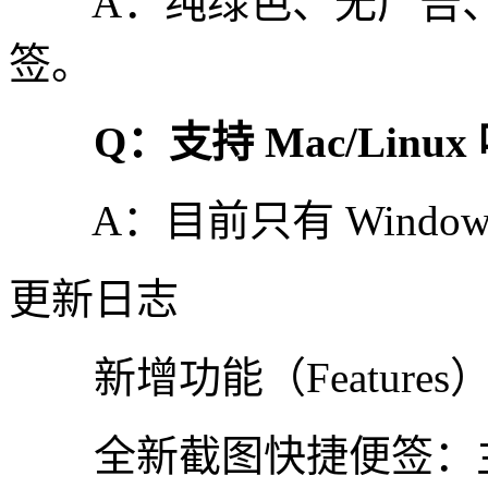
A：纯绿色、无广告、
签。
Q：支持 Mac/Linux
A：目前只有 Windows 
更新日志
新增功能（Features
全新截图快捷便签：主窗