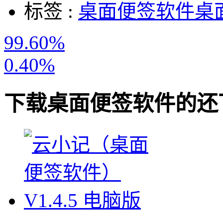
标签 :
桌面便签软件
桌
99.60%
0.40%
下载
桌面便签软件
的还