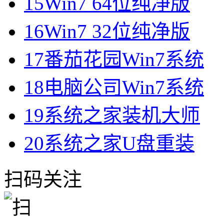
15
Win7 64位纯净版
16
Win7 32位纯净版
17
番茄花园Win7系统
18
电脑公司Win7系统
19
系统之家装机大师
20
系统之家U盘重装
扫码关注