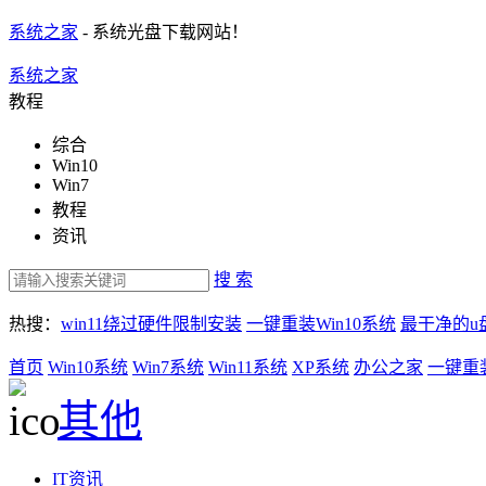
系统之家
- 系统光盘下载网站！
系统之家
教程
综合
Win10
Win7
教程
资讯
搜 索
热搜：
win11绕过硬件限制安装
一键重装Win10系统
最干净的u
首页
Win10系统
Win7系统
Win11系统
XP系统
办公之家
一键重
其他
IT资讯