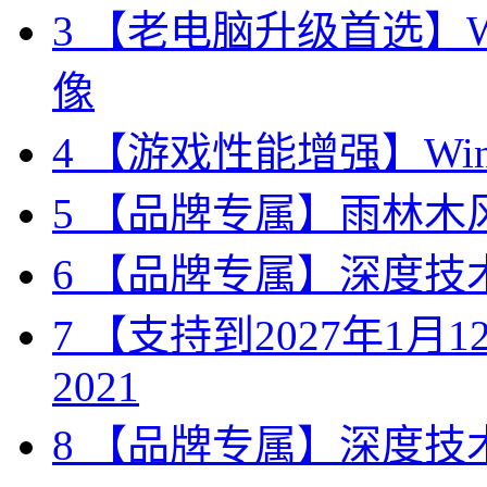
3
【老电脑升级首选】Win
像
4
【游戏性能增强】Wind
5
【品牌专属】雨林木风 W
6
【品牌专属】深度技术 W
7
【支持到2027年1月12日
2021
8
【品牌专属】深度技术 W