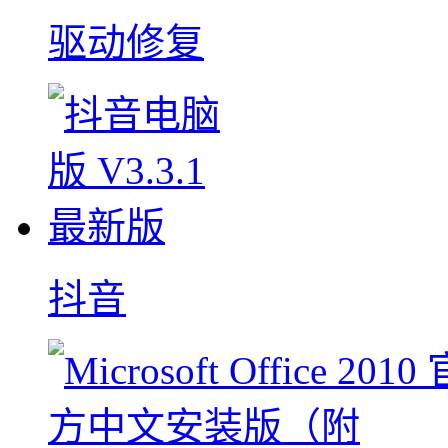
驱动修复
抖音