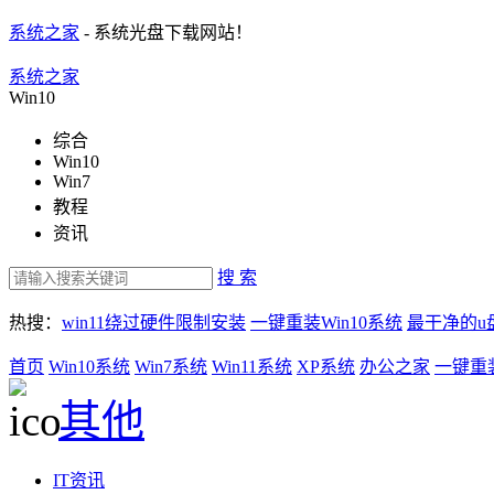
系统之家
- 系统光盘下载网站！
系统之家
Win10
综合
Win10
Win7
教程
资讯
搜 索
热搜：
win11绕过硬件限制安装
一键重装Win10系统
最干净的u
首页
Win10系统
Win7系统
Win11系统
XP系统
办公之家
一键重
其他
IT资讯