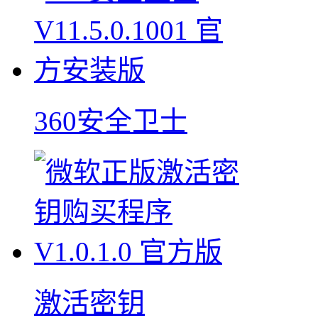
360安全卫士
激活密钥