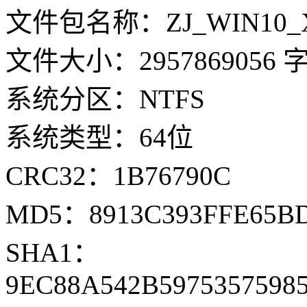
文件包名称：ZJ_WIN10_X64_
文件大小：2957869056 
系统分区：NTFS
系统类型：64位
CRC32：1B76790C
MD5：8913C393FFE65BD
SHA1：
9EC88A542B5975357598