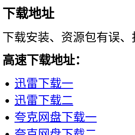
下载地址
下载安装、资源包有误、
高速下载地址：
迅雷下载一
迅雷下载二
夸克网盘下载一
夸克网盘下载二