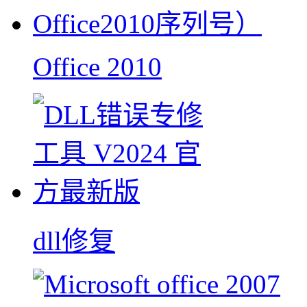
Office 2010
dll修复