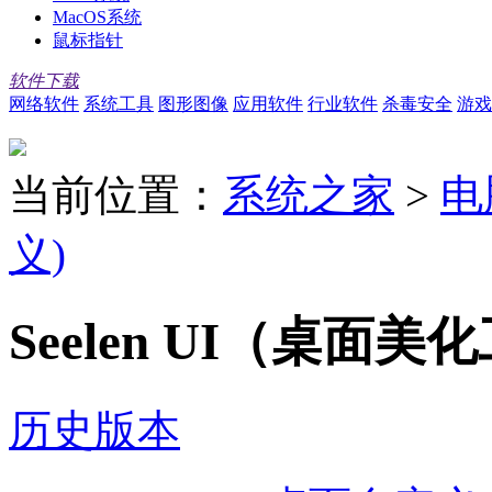
MacOS系统
鼠标指针
软件下载
网络软件
系统工具
图形图像
应用软件
行业软件
杀毒安全
游戏
当前位置：
系统之家
>
电
义)
Seelen UI（桌面美
历史版本